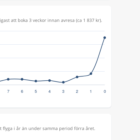
gast att boka 3 veckor innan avresa (ca 1 837 kr).
 flyga i år än under samma period förra året.