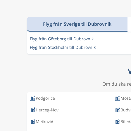
Flyg från Sverige till Dubrovnik
Flyg från Göteborg till Dubrovnik
Flyg från Stockholm till Dubrovnik
Om du ska res
Podgorica
Most
Herceg-Novi
Budv
Metković
Bileć