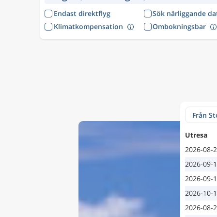
Endast direktflyg
Sök närliggande d
Klimatkompensation
Ombokningsbar
Utresa
2026-08-
2026-09-
2026-09-
2026-10-
2026-08-