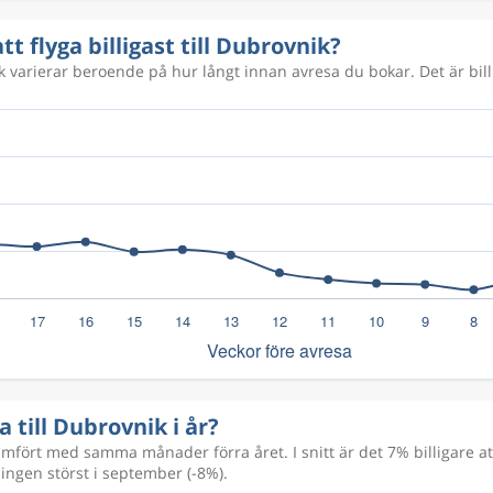
tt flyga billigast till Dubrovnik?
ik varierar beroende på hur långt innan avresa du bokar. Det är billi
a till Dubrovnik i år?
ört med samma månader förra året. I snitt är det 7% billigare att
ingen störst i september (-8%).