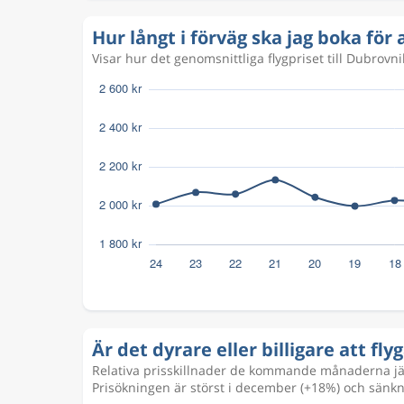
Hur långt i förväg ska jag boka för a
Visar hur det genomsnittliga flygpriset till Dubrovn
Är det dyrare eller billigare att flyg
Relativa prisskillnader de kommande månaderna jämf
Prisökningen är störst i december (+18%) och sänkn