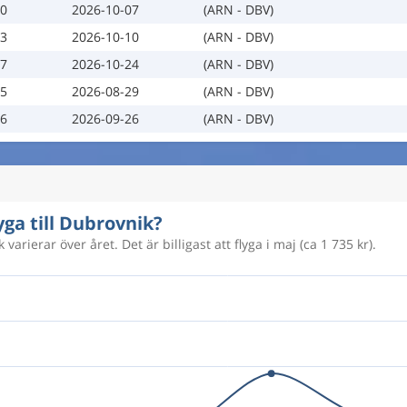
30
2026-10-07
(ARN - DBV)
03
2026-10-10
(ARN - DBV)
17
2026-10-24
(ARN - DBV)
15
2026-08-29
(ARN - DBV)
16
2026-09-26
(ARN - DBV)
yga till Dubrovnik?
varierar över året. Det är billigast att flyga i maj (ca 1 735 kr).