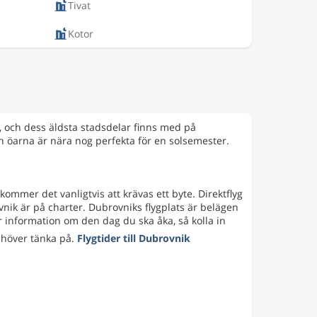
Tivat
Kotor
, och dess äldsta stadsdelar finns med på
h öarna är nära nog perfekta för en solsemester.
 kommer det vanligtvis att krävas ett byte. Direktflyg
vnik är på charter. Dubrovniks flygplats är belägen
r information om den dag du ska åka, så kolla in
ehöver tänka på.
Flygtider till Dubrovnik