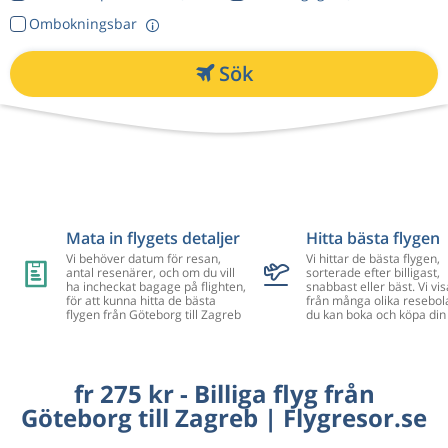
Ombokningsbar
Sök
Mata in flygets detaljer
Hitta bästa flygen
Vi behöver datum för resan,
Vi hittar de bästa flygen,
antal resenärer, och om du vill
sorterade efter billigast,
ha incheckat bagage på flighten,
snabbast eller bäst. Vi vis
för att kunna hitta de bästa
från många olika resebol
flygen från Göteborg till Zagreb
du kan boka och köpa din 
fr 275 kr - Billiga flyg från
Göteborg till Zagreb | Flygresor.se