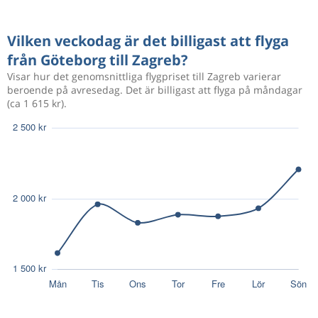
Sep 12
Göteborg
Zagreb
2 878 kr
Sep 26
Zagreb
Göteborg
Vilken veckodag är det billigast att flyga
från Göteborg till Zagreb?
Sep 11
Göteborg
Zagreb
2 854 kr
Visar hur det genomsnittliga flygpriset till Zagreb varierar
Sep 27
Zagreb
Göteborg
beroende på avresedag. Det är billigast att flyga på måndagar
(ca 1 615 kr).
Aug 15
Göteborg
Zagreb
4 375 kr
Aug 23
Zagreb
Göteborg
Aug 18
Göteborg
Zagreb
3 445 kr
Sep 1
Zagreb
Göteborg