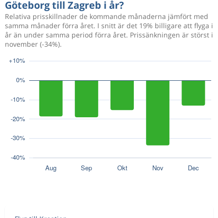
Göteborg till Zagreb i år?
Relativa prisskillnader de kommande månaderna jämfört med
samma månader förra året. I snitt är det 19% billigare att flyga i
år än under samma period förra året. Prissänkningen är störst i
november (-34%).