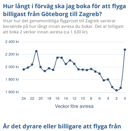
Hur långt i förväg ska jag boka för att flyga
billigast från Göteborg till Zagreb?
Visar hur det genomsnittliga flygpriset till Zagreb varierar
beroende på hur långt innan avresa du bokar. Det är billigast
att boka 2 veckor innan avresa (ca 1 630 kr).
Är det dyrare eller billigare att flyga från