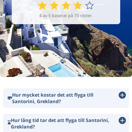
4 av 5 baserat på 73 röster.
Hur mycket kostar det att flyga till
💸
Santorini, Grekland?
Hur lång tid tar det att flyga till Santorini,
⌛
Grekland?