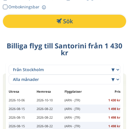
Ombokningsbar
Sök
Billiga flyg till Santorini från 1 430
kr
Utresa
Hemresa
Flygplatser
Pris
2026-10-06
2026-10-10
(ARN - JTR)
1 430 kr
2026-08-15
2026-08-22
(ARN - JTR)
1 498 kr
2026-08-15
2026-08-22
(ARN - JTR)
1 498 kr
2026-08-15
2026-08-22
(ARN - JTR)
1 498 kr