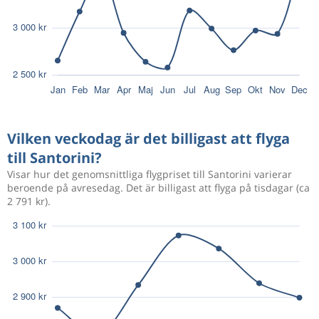
Vilken veckodag är det billigast att flyga
till Santorini?
Visar hur det genomsnittliga flygpriset till Santorini varierar
beroende på avresedag. Det är billigast att flyga på tisdagar (ca
2 791 kr).