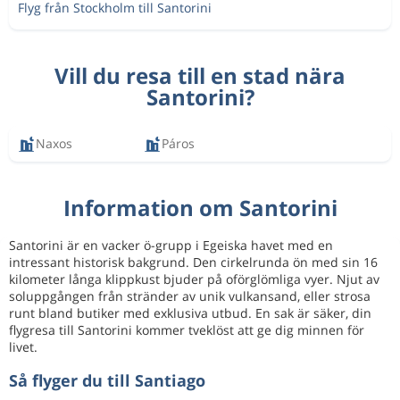
Flyg från Stockholm till Santorini
Vill du resa till en stad nära
Santorini?
Naxos
Páros
Information om Santorini
Santorini är en vacker ö-grupp i Egeiska havet med en
intressant historisk bakgrund. Den cirkelrunda ön med sin 16
kilometer långa klippkust bjuder på oförglömliga vyer. Njut av
soluppgången från stränder av unik vulkansand, eller strosa
runt bland butiker med exklusiva utbud. En sak är säker, din
flygresa till Santorini kommer tveklöst att ge dig minnen för
livet.
Så flyger du till Santiago