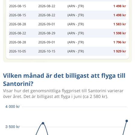
2026-08-15
2026-08-22
(ARN - JTR)
1 498 kr
2026-08-15
2026-08-22
(ARN - JTR)
1 498 kr
2026-08-28
2026-09-01
(ARN - JTR)
1 583 kr
2026-08-22
2026-08-29
(ARN - JTR)
1 598 kr
2026-08-28
2026-09-01
(ARN - JTR)
1 796 kr
2026-10-05
2026-10-15
(ARN - JTR)
1 929 kr
Vilken månad är det billigast att flyga till
Santorini?
Visar hur det genomsnittliga flygpriset till Santorini varierar
över året. Det är billigast att flyga i juni (ca 2 580 kr).