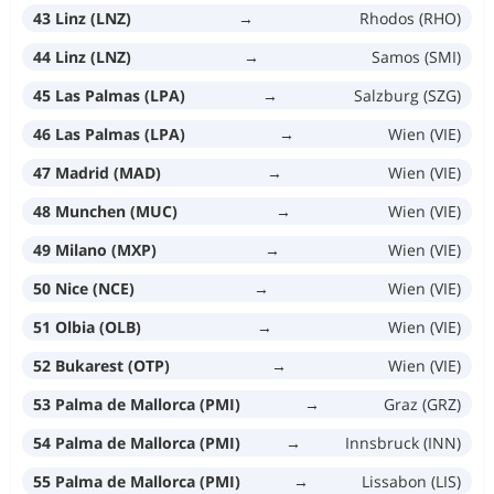
43 Linz (LNZ)
→
Rhodos (RHO)
44 Linz (LNZ)
→
Samos (SMI)
45 Las Palmas (LPA)
→
Salzburg (SZG)
46 Las Palmas (LPA)
→
Wien (VIE)
47 Madrid (MAD)
→
Wien (VIE)
48 Munchen (MUC)
→
Wien (VIE)
49 Milano (MXP)
→
Wien (VIE)
50 Nice (NCE)
→
Wien (VIE)
51 Olbia (OLB)
→
Wien (VIE)
52 Bukarest (OTP)
→
Wien (VIE)
53 Palma de Mallorca (PMI)
→
Graz (GRZ)
54 Palma de Mallorca (PMI)
→
Innsbruck (INN)
55 Palma de Mallorca (PMI)
→
Lissabon (LIS)