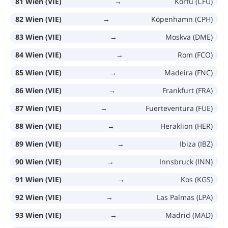
81 Wien (VIE)
→
Korfu (CFU)
82 Wien (VIE)
→
Köpenhamn (CPH)
83 Wien (VIE)
→
Moskva (DME)
84 Wien (VIE)
→
Rom (FCO)
85 Wien (VIE)
→
Madeira (FNC)
86 Wien (VIE)
→
Frankfurt (FRA)
87 Wien (VIE)
→
Fuerteventura (FUE)
88 Wien (VIE)
→
Heraklion (HER)
89 Wien (VIE)
→
Ibiza (IBZ)
90 Wien (VIE)
→
Innsbruck (INN)
91 Wien (VIE)
→
Kos (KGS)
92 Wien (VIE)
→
Las Palmas (LPA)
93 Wien (VIE)
→
Madrid (MAD)