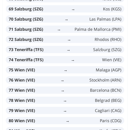
69 Salzburg (SZG)
→
Kos (KGS)
70 Salzburg (SZG)
→
Las Palmas (LPA)
71 Salzburg (SZG)
→
Palma de Mallorca (PMI)
72 Salzburg (SZG)
→
Rhodos (RHO)
73 Teneriffa (TFS)
→
Salzburg (SZG)
74 Teneriffa (TFS)
→
Wien (VIE)
75 Wien (VIE)
→
Malaga (AGP)
76 Wien (VIE)
→
Stockholm (ARN)
77 Wien (VIE)
→
Barcelona (BCN)
78 Wien (VIE)
→
Belgrad (BEG)
79 Wien (VIE)
→
Cagliari (CAG)
80 Wien (VIE)
→
Paris (CDG)