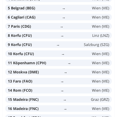
5 Belgrad (BEG)
→
Wien (VIE)
6 Cagliari (CAG)
→
Wien (VIE)
7 Paris (CDG)
→
Wien (VIE)
8 Korfu (CFU)
→
Linz (LNZ)
9 Korfu (CFU)
→
Salzburg (SZG)
10 Korfu (CFU)
→
Wien (VIE)
11 Köpenhamn (CPH)
→
Wien (VIE)
12 Moskva (DME)
→
Wien (VIE)
13 Faro (FAO)
→
Wien (VIE)
14 Rom (FCO)
→
Wien (VIE)
15 Madeira (FNC)
→
Graz (GRZ)
16 Madeira (FNC)
→
Wien (VIE)