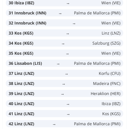
30 Ibiza (IBZ)
→
Wien (VIE)
31 Innsbruck (INN)
→
Palma de Mallorca (PMI)
32 Innsbruck (INN)
→
Wien (VIE)
33 Kos (KGS)
→
Linz (LNZ)
34 Kos (KGS)
→
Salzburg (SZG)
35 Kos (KGS)
→
Wien (VIE)
36 Lissabon (LIS)
→
Palma de Mallorca (PMI)
37 Linz (LNZ)
→
Korfu (CFU)
38 Linz (LNZ)
→
Madeira (FNC)
39 Linz (LNZ)
→
Heraklion (HER)
40 Linz (LNZ)
→
Ibiza (IBZ)
41 Linz (LNZ)
→
Kos (KGS)
42 Linz (LNZ)
→
Palma de Mallorca (PMI)