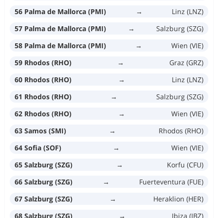
56 Palma de Mallorca (PMI)
→
Linz (LNZ)
57 Palma de Mallorca (PMI)
→
Salzburg (SZG)
58 Palma de Mallorca (PMI)
→
Wien (VIE)
59 Rhodos (RHO)
→
Graz (GRZ)
60 Rhodos (RHO)
→
Linz (LNZ)
61 Rhodos (RHO)
→
Salzburg (SZG)
62 Rhodos (RHO)
→
Wien (VIE)
63 Samos (SMI)
→
Rhodos (RHO)
64 Sofia (SOF)
→
Wien (VIE)
65 Salzburg (SZG)
→
Korfu (CFU)
66 Salzburg (SZG)
→
Fuerteventura (FUE)
67 Salzburg (SZG)
→
Heraklion (HER)
68 Salzburg (SZG)
→
Ibiza (IBZ)