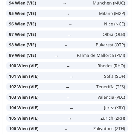
94 Wien (VIE)
→
Munchen (MUC)
95 Wien (VIE)
→
Milano (MXP)
96 Wien (VIE)
→
Nice (NCE)
97 Wien (VIE)
→
Olbia (OLB)
98 Wien (VIE)
→
Bukarest (OTP)
99 Wien (VIE)
→
Palma de Mallorca (PMI)
100 Wien (VIE)
→
Rhodos (RHO)
101 Wien (VIE)
→
Sofia (SOF)
102 Wien (VIE)
→
Teneriffa (TFS)
103 Wien (VIE)
→
Valencia (VLC)
104 Wien (VIE)
→
Jerez (XRY)
105 Wien (VIE)
→
Zurich (ZRH)
106 Wien (VIE)
→
Zakynthos (ZTH)