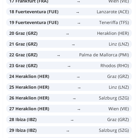
17 Frankfurt (FRA)
→
Wien (VIE)
18 Fuerteventura (FUE)
→
Lanzarote (ACE)
19 Fuerteventura (FUE)
→
Teneriffa (TFS)
20 Graz (GRZ)
→
Heraklion (HER)
21 Graz (GRZ)
→
Linz (LNZ)
22 Graz (GRZ)
→
Palma de Mallorca (PMI)
23 Graz (GRZ)
→
Rhodos (RHO)
24 Heraklion (HER)
→
Graz (GRZ)
25 Heraklion (HER)
→
Linz (LNZ)
26 Heraklion (HER)
→
Salzburg (SZG)
27 Heraklion (HER)
→
Wien (VIE)
28 Ibiza (IBZ)
→
Graz (GRZ)
29 Ibiza (IBZ)
→
Salzburg (SZG)