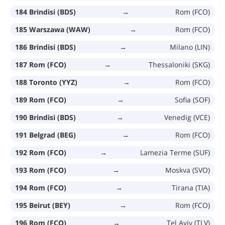
184 Brindisi (BDS)
→
Rom (FCO)
185 Warszawa (WAW)
→
Rom (FCO)
186 Brindisi (BDS)
→
Milano (LIN)
187 Rom (FCO)
→
Thessaloniki (SKG)
188 Toronto (YYZ)
→
Rom (FCO)
189 Rom (FCO)
→
Sofia (SOF)
190 Brindisi (BDS)
→
Venedig (VCE)
191 Belgrad (BEG)
→
Rom (FCO)
192 Rom (FCO)
→
Lamezia Terme (SUF)
193 Rom (FCO)
→
Moskva (SVO)
194 Rom (FCO)
→
Tirana (TIA)
195 Beirut (BEY)
→
Rom (FCO)
196 Rom (FCO)
→
Tel Aviv (TLV)