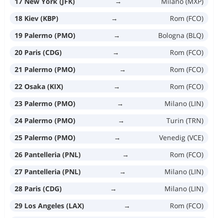
17 New York (JFK)
→
Milano (MXP)
18 Kiev (KBP)
→
Rom (FCO)
19 Palermo (PMO)
→
Bologna (BLQ)
20 Paris (CDG)
→
Rom (FCO)
21 Palermo (PMO)
→
Rom (FCO)
22 Osaka (KIX)
→
Rom (FCO)
23 Palermo (PMO)
→
Milano (LIN)
24 Palermo (PMO)
→
Turin (TRN)
25 Palermo (PMO)
→
Venedig (VCE)
26 Pantelleria (PNL)
→
Rom (FCO)
27 Pantelleria (PNL)
→
Milano (LIN)
28 Paris (CDG)
→
Milano (LIN)
29 Los Angeles (LAX)
→
Rom (FCO)