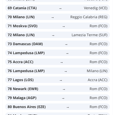
69 Catania (CTA)
→
Venedig (VCE)
70 Milano (LIN)
→
Reggio Calabria (REG)
71 Moskva (SVO)
→
Rom (FCO)
72 Milano (LIN)
→
Lamezia Terme (SUF)
73 Damascus (DAM)
→
Rom (FCO)
74 Lampedusa (LMP)
→
Rom (FCO)
75 Accra (ACC)
→
Rom (FCO)
76 Lampedusa (LMP)
→
Milano (LIN)
77 Lagos (LOS)
→
Accra (ACC)
78 Newark (EWR)
→
Rom (FCO)
79 Malaga (AGP)
→
Rom (FCO)
80 Buenos Aires (EZE)
→
Rom (FCO)