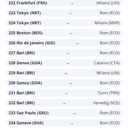
222 Frankfurt (FRA)
→
Milano (LIN)
223 Tokyo (NRT)
→
Rom (FCO)
224 Tokyo (NRT)
→
Milano (MXP)
225 Boston (BOS)
→
Rom (FCO)
226 Rio de Janeiro (GIG)
→
Rom (FCO)
227 Bari (BRI)
→
Rom (FCO)
228 Genoa (GOA)
→
Catania (CTA)
229 Bari (BRI)
→
Milano (LIN)
230 Genoa (GOA)
→
Rom (FCO)
231 Bari (BRI)
→
Turin (TRN)
232 Bari (BRI)
→
Venedig (VCE)
233 Sao Paulo (GRU)
→
Rom (FCO)
234 Geneve (GVA)
→
Rom (FCO)