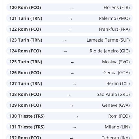
120 Rom (FCO)
→
Florens (FLR)
121 Turin (TRN)
→
Palermo (PMO)
122 Rom (FCO)
→
Frankfurt (FRA)
123 Turin (TRN)
→
Lamezia Terme (SUF)
124 Rom (FCO)
→
Rio de Janeiro (GIG)
125 Turin (TRN)
→
Moskva (SVO)
126 Rom (FCO)
→
Genoa (GOA)
127 Turin (TRN)
→
Berlin (TXL)
128 Rom (FCO)
→
Sao Paulo (GRU)
129 Rom (FCO)
→
Geneve (GVA)
130 Trieste (TRS)
→
Rom (FCO)
131 Trieste (TRS)
→
Milano (LIN)
132 Rom (FCO)
→
Teheran (IKA)