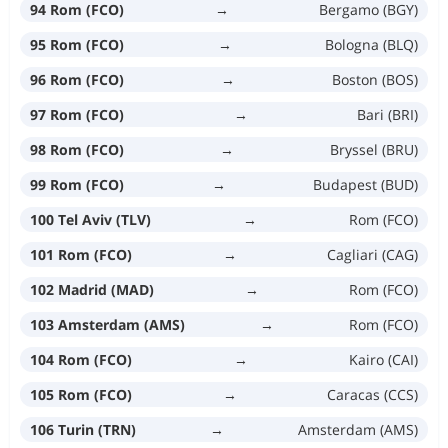
94 Rom (FCO)
→
Bergamo (BGY)
95 Rom (FCO)
→
Bologna (BLQ)
96 Rom (FCO)
→
Boston (BOS)
97 Rom (FCO)
→
Bari (BRI)
98 Rom (FCO)
→
Bryssel (BRU)
99 Rom (FCO)
→
Budapest (BUD)
100 Tel Aviv (TLV)
→
Rom (FCO)
101 Rom (FCO)
→
Cagliari (CAG)
102 Madrid (MAD)
→
Rom (FCO)
103 Amsterdam (AMS)
→
Rom (FCO)
104 Rom (FCO)
→
Kairo (CAI)
105 Rom (FCO)
→
Caracas (CCS)
106 Turin (TRN)
→
Amsterdam (AMS)