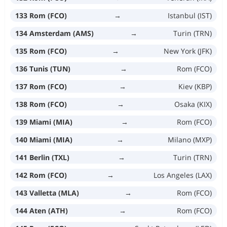
133 Rom (FCO)
→
Istanbul (IST)
134 Amsterdam (AMS)
→
Turin (TRN)
135 Rom (FCO)
→
New York (JFK)
136 Tunis (TUN)
→
Rom (FCO)
137 Rom (FCO)
→
Kiev (KBP)
138 Rom (FCO)
→
Osaka (KIX)
139 Miami (MIA)
→
Rom (FCO)
140 Miami (MIA)
→
Milano (MXP)
141 Berlin (TXL)
→
Turin (TRN)
142 Rom (FCO)
→
Los Angeles (LAX)
143 Valletta (MLA)
→
Rom (FCO)
144 Aten (ATH)
→
Rom (FCO)