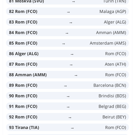
81 Moskva (SVO)
→
Turin (TRN)
82 Rom (FCO)
→
Malaga (AGP)
83 Rom (FCO)
→
Alger (ALG)
84 Rom (FCO)
→
Amman (AMM)
85 Rom (FCO)
→
Amsterdam (AMS)
86 Alger (ALG)
→
Rom (FCO)
87 Rom (FCO)
→
Aten (ATH)
88 Amman (AMM)
→
Rom (FCO)
89 Rom (FCO)
→
Barcelona (BCN)
90 Rom (FCO)
→
Brindisi (BDS)
91 Rom (FCO)
→
Belgrad (BEG)
92 Rom (FCO)
→
Beirut (BEY)
93 Tirana (TIA)
→
Rom (FCO)