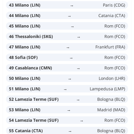
43 Milano (LIN)
→
Paris (CDG)
44 Milano (LIN)
→
Catania (CTA)
45 Milano (LIN)
→
Rom (FCO)
46 Thessaloniki (SKG)
→
Rom (FCO)
47 Milano (LIN)
→
Frankfurt (FRA)
48 Sofia (SOF)
→
Rom (FCO)
49 Casablanca (CMN)
→
Rom (FCO)
50 Milano (LIN)
→
London (LHR)
51 Milano (LIN)
→
Lampedusa (LMP)
52 Lamezia Terme (SUF)
→
Bologna (BLQ)
53 Milano (LIN)
→
Madrid (MAD)
54 Lamezia Terme (SUF)
→
Rom (FCO)
55 Catania (CTA)
→
Bologna (BLQ)