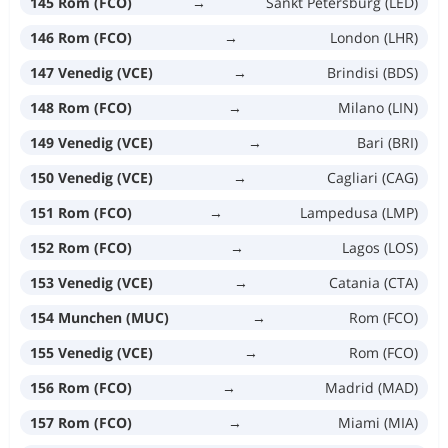
145 Rom (FCO)
→
Sankt Petersburg (LED)
146 Rom (FCO)
→
London (LHR)
147 Venedig (VCE)
→
Brindisi (BDS)
148 Rom (FCO)
→
Milano (LIN)
149 Venedig (VCE)
→
Bari (BRI)
150 Venedig (VCE)
→
Cagliari (CAG)
151 Rom (FCO)
→
Lampedusa (LMP)
152 Rom (FCO)
→
Lagos (LOS)
153 Venedig (VCE)
→
Catania (CTA)
154 Munchen (MUC)
→
Rom (FCO)
155 Venedig (VCE)
→
Rom (FCO)
156 Rom (FCO)
→
Madrid (MAD)
157 Rom (FCO)
→
Miami (MIA)