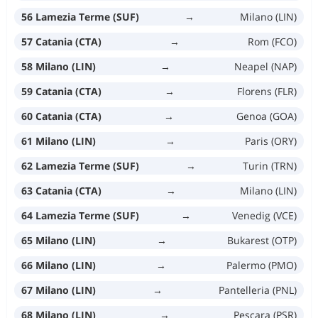
56 Lamezia Terme (SUF)
→
Milano (LIN)
57 Catania (CTA)
→
Rom (FCO)
58 Milano (LIN)
→
Neapel (NAP)
59 Catania (CTA)
→
Florens (FLR)
60 Catania (CTA)
→
Genoa (GOA)
61 Milano (LIN)
→
Paris (ORY)
62 Lamezia Terme (SUF)
→
Turin (TRN)
63 Catania (CTA)
→
Milano (LIN)
64 Lamezia Terme (SUF)
→
Venedig (VCE)
65 Milano (LIN)
→
Bukarest (OTP)
66 Milano (LIN)
→
Palermo (PMO)
67 Milano (LIN)
→
Pantelleria (PNL)
68 Milano (LIN)
→
Pescara (PSR)