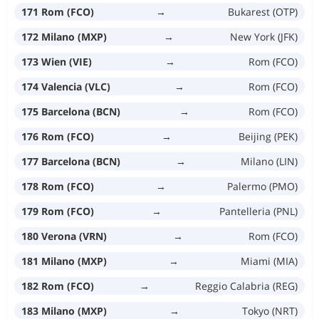
171 Rom (FCO)
→
Bukarest (OTP)
172 Milano (MXP)
→
New York (JFK)
173 Wien (VIE)
→
Rom (FCO)
174 Valencia (VLC)
→
Rom (FCO)
175 Barcelona (BCN)
→
Rom (FCO)
176 Rom (FCO)
→
Beijing (PEK)
177 Barcelona (BCN)
→
Milano (LIN)
178 Rom (FCO)
→
Palermo (PMO)
179 Rom (FCO)
→
Pantelleria (PNL)
180 Verona (VRN)
→
Rom (FCO)
181 Milano (MXP)
→
Miami (MIA)
182 Rom (FCO)
→
Reggio Calabria (REG)
183 Milano (MXP)
→
Tokyo (NRT)