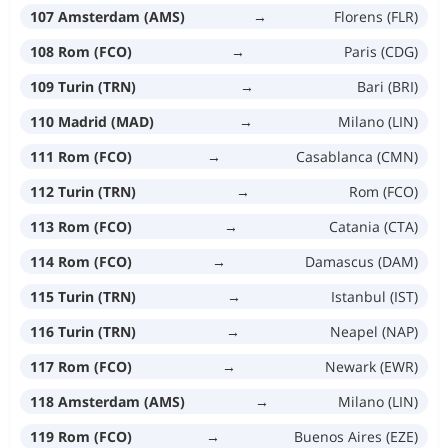
107 Amsterdam (AMS)
→
Florens (FLR)
108 Rom (FCO)
→
Paris (CDG)
109 Turin (TRN)
→
Bari (BRI)
110 Madrid (MAD)
→
Milano (LIN)
111 Rom (FCO)
→
Casablanca (CMN)
112 Turin (TRN)
→
Rom (FCO)
113 Rom (FCO)
→
Catania (CTA)
114 Rom (FCO)
→
Damascus (DAM)
115 Turin (TRN)
→
Istanbul (IST)
116 Turin (TRN)
→
Neapel (NAP)
117 Rom (FCO)
→
Newark (EWR)
118 Amsterdam (AMS)
→
Milano (LIN)
119 Rom (FCO)
→
Buenos Aires (EZE)