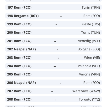
197 Rom (FCO)
→
Turin (TRN)
198 Bergamo (BGY)
→
Rom (FCO)
199 Rom (FCO)
→
Trieste (TRS)
200 Rom (FCO)
→
Tunis (TUN)
201 Rom (FCO)
→
Venedig (VCE)
202 Neapel (NAP)
→
Bologna (BLQ)
203 Rom (FCO)
→
Wien (VIE)
204 Rom (FCO)
→
Valencia (VLC)
205 Rom (FCO)
→
Verona (VRN)
206 Neapel (NAP)
→
Rom (FCO)
207 Rom (FCO)
→
Warszawa (WAW)
208 Rom (FCO)
→
Toronto (YYZ)