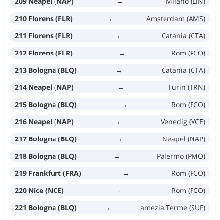
209 Neapel (NAP)
→
Milano (LIN)
210 Florens (FLR)
→
Amsterdam (AMS)
211 Florens (FLR)
→
Catania (CTA)
212 Florens (FLR)
→
Rom (FCO)
213 Bologna (BLQ)
→
Catania (CTA)
214 Neapel (NAP)
→
Turin (TRN)
215 Bologna (BLQ)
→
Rom (FCO)
216 Neapel (NAP)
→
Venedig (VCE)
217 Bologna (BLQ)
→
Neapel (NAP)
218 Bologna (BLQ)
→
Palermo (PMO)
219 Frankfurt (FRA)
→
Rom (FCO)
220 Nice (NCE)
→
Rom (FCO)
221 Bologna (BLQ)
→
Lamezia Terme (SUF)