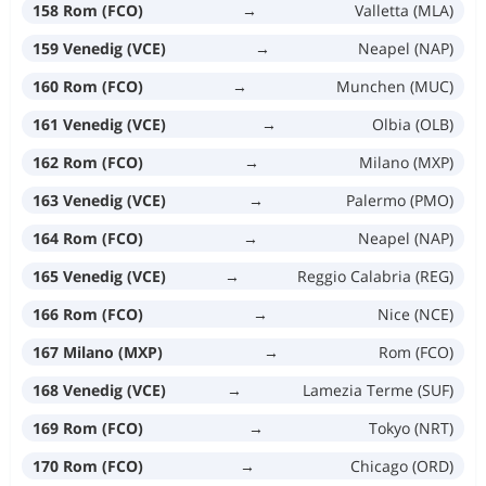
158 Rom (FCO)
→
Valletta (MLA)
159 Venedig (VCE)
→
Neapel (NAP)
160 Rom (FCO)
→
Munchen (MUC)
161 Venedig (VCE)
→
Olbia (OLB)
162 Rom (FCO)
→
Milano (MXP)
163 Venedig (VCE)
→
Palermo (PMO)
164 Rom (FCO)
→
Neapel (NAP)
165 Venedig (VCE)
→
Reggio Calabria (REG)
166 Rom (FCO)
→
Nice (NCE)
167 Milano (MXP)
→
Rom (FCO)
168 Venedig (VCE)
→
Lamezia Terme (SUF)
169 Rom (FCO)
→
Tokyo (NRT)
170 Rom (FCO)
→
Chicago (ORD)