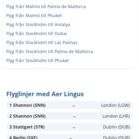
Flyg från Malmö till Palma de Mallorca
Flyg från Malmö till Phuket
Flyg från Stockholm till Antalya
Flyg från Stockholm till Dubai
Flyg från Stockholm till Las Palmas
Flyg från Stockholm till Palma de Mallorca
Flyg från Stockholm till Phuket
Flyglinjer med Aer Lingus
1 Shannon (SNN)
→
London (LGW)
2 Shannon (SNN)
→
London (LHR)
3 Stuttgart (STR)
→
Dublin (DUB)
4 Berlin (SXF)
→
Dublin (DUB)