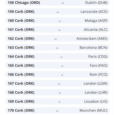
158 Chicago (ORD)
→
Dublin (DUB)
159 Cork (ORK)
→
Lanzarote (ACE)
160 Cork (ORK)
→
Malaga (AGP)
161 Cork (ORK)
→
Alicante (ALC)
162 Cork (ORK)
→
Amsterdam (AMS)
163 Cork (ORK)
→
Barcelona (BCN)
164 Cork (ORK)
→
Paris (CDG)
165 Cork (ORK)
→
Faro (FAO)
166 Cork (ORK)
→
Rom (FCO)
167 Cork (ORK)
→
London (LGW)
168 Cork (ORK)
→
London (LHR)
169 Cork (ORK)
→
Lissabon (LIS)
170 Cork (ORK)
→
Munchen (MUC)