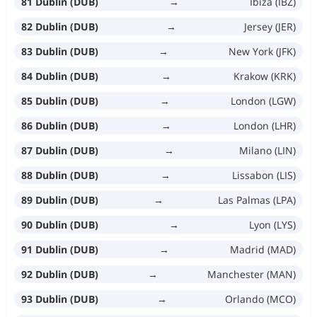
81 Dublin (DUB)
→
Ibiza (IBZ)
82 Dublin (DUB)
→
Jersey (JER)
83 Dublin (DUB)
→
New York (JFK)
84 Dublin (DUB)
→
Krakow (KRK)
85 Dublin (DUB)
→
London (LGW)
86 Dublin (DUB)
→
London (LHR)
87 Dublin (DUB)
→
Milano (LIN)
88 Dublin (DUB)
→
Lissabon (LIS)
89 Dublin (DUB)
→
Las Palmas (LPA)
90 Dublin (DUB)
→
Lyon (LYS)
91 Dublin (DUB)
→
Madrid (MAD)
92 Dublin (DUB)
→
Manchester (MAN)
93 Dublin (DUB)
→
Orlando (MCO)