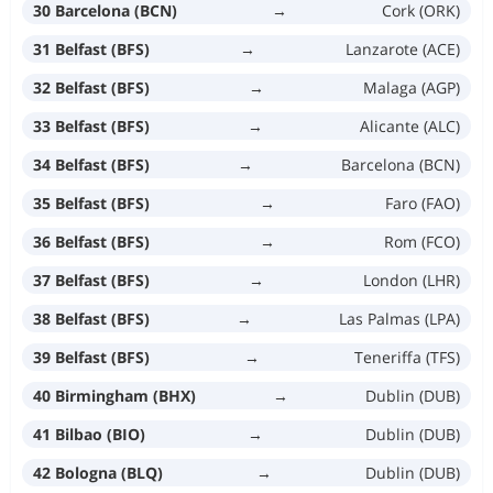
30 Barcelona (BCN)
→
Cork (ORK)
31 Belfast (BFS)
→
Lanzarote (ACE)
32 Belfast (BFS)
→
Malaga (AGP)
33 Belfast (BFS)
→
Alicante (ALC)
34 Belfast (BFS)
→
Barcelona (BCN)
35 Belfast (BFS)
→
Faro (FAO)
36 Belfast (BFS)
→
Rom (FCO)
37 Belfast (BFS)
→
London (LHR)
38 Belfast (BFS)
→
Las Palmas (LPA)
39 Belfast (BFS)
→
Teneriffa (TFS)
40 Birmingham (BHX)
→
Dublin (DUB)
41 Bilbao (BIO)
→
Dublin (DUB)
42 Bologna (BLQ)
→
Dublin (DUB)