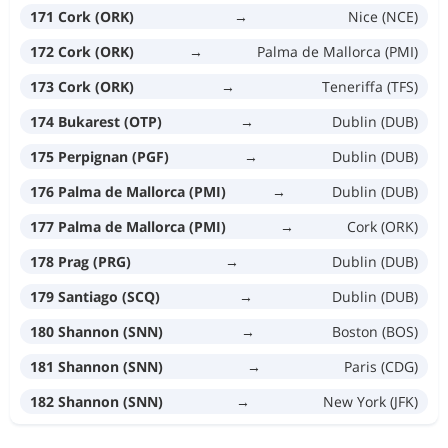
171 Cork (ORK)
→
Nice (NCE)
172 Cork (ORK)
→
Palma de Mallorca (PMI)
173 Cork (ORK)
→
Teneriffa (TFS)
174 Bukarest (OTP)
→
Dublin (DUB)
175 Perpignan (PGF)
→
Dublin (DUB)
176 Palma de Mallorca (PMI)
→
Dublin (DUB)
177 Palma de Mallorca (PMI)
→
Cork (ORK)
178 Prag (PRG)
→
Dublin (DUB)
179 Santiago (SCQ)
→
Dublin (DUB)
180 Shannon (SNN)
→
Boston (BOS)
181 Shannon (SNN)
→
Paris (CDG)
182 Shannon (SNN)
→
New York (JFK)