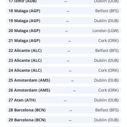
17 Izmir (ADB)
→
Dublin (DUB)
18 Malaga (AGP)
→
Belfast (BFS)
19 Malaga (AGP)
→
Dublin (DUB)
20 Malaga (AGP)
→
London (LGW)
21 Malaga (AGP)
→
Cork (ORK)
22 Alicante (ALC)
→
Belfast (BFS)
23 Alicante (ALC)
→
Dublin (DUB)
24 Alicante (ALC)
→
Cork (ORK)
25 Amsterdam (AMS)
→
Dublin (DUB)
26 Amsterdam (AMS)
→
Cork (ORK)
27 Aten (ATH)
→
Dublin (DUB)
28 Barcelona (BCN)
→
Belfast (BFS)
29 Barcelona (BCN)
→
Dublin (DUB)