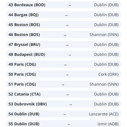
43 Bordeaux (BOD)
→
Dublin (DUB)
44 Burgas (BOJ)
→
Dublin (DUB)
45 Boston (BOS)
→
Dublin (DUB)
46 Boston (BOS)
→
Shannon (SNN)
47 Bryssel (BRU)
→
Dublin (DUB)
48 Budapest (BUD)
→
Dublin (DUB)
49 Paris (CDG)
→
Dublin (DUB)
50 Paris (CDG)
→
Cork (ORK)
51 Paris (CDG)
→
Shannon (SNN)
52 Catania (CTA)
→
Dublin (DUB)
53 Dubrovnik (DBV)
→
Dublin (DUB)
54 Dublin (DUB)
→
Lanzarote (ACE)
55 Dublin (DUB)
→
Izmir (ADB)