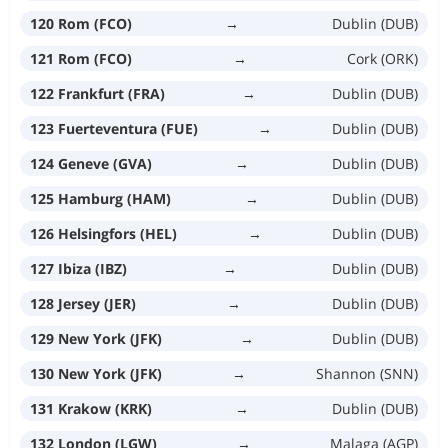
120 Rom (FCO)
→
Dublin (DUB)
121 Rom (FCO)
→
Cork (ORK)
122 Frankfurt (FRA)
→
Dublin (DUB)
123 Fuerteventura (FUE)
→
Dublin (DUB)
124 Geneve (GVA)
→
Dublin (DUB)
125 Hamburg (HAM)
→
Dublin (DUB)
126 Helsingfors (HEL)
→
Dublin (DUB)
127 Ibiza (IBZ)
→
Dublin (DUB)
128 Jersey (JER)
→
Dublin (DUB)
129 New York (JFK)
→
Dublin (DUB)
130 New York (JFK)
→
Shannon (SNN)
131 Krakow (KRK)
→
Dublin (DUB)
132 London (LGW)
→
Malaga (AGP)