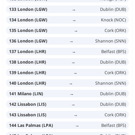
133 London (LGW)
→
Dublin (DUB)
134 London (LGW)
→
Knock (NOC)
135 London (LGW)
→
Cork (ORK)
136 London (LGW)
→
Shannon (SNN)
137 London (LHR)
→
Belfast (BFS)
138 London (LHR)
→
Dublin (DUB)
139 London (LHR)
→
Cork (ORK)
140 London (LHR)
→
Shannon (SNN)
141 Milano (LIN)
→
Dublin (DUB)
142 Lissabon (LIS)
→
Dublin (DUB)
143 Lissabon (LIS)
→
Cork (ORK)
144 Las Palmas (LPA)
→
Belfast (BFS)