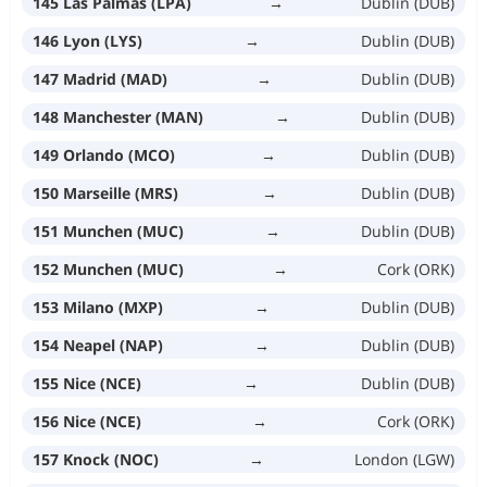
145 Las Palmas (LPA)
→
Dublin (DUB)
146 Lyon (LYS)
→
Dublin (DUB)
147 Madrid (MAD)
→
Dublin (DUB)
148 Manchester (MAN)
→
Dublin (DUB)
149 Orlando (MCO)
→
Dublin (DUB)
150 Marseille (MRS)
→
Dublin (DUB)
151 Munchen (MUC)
→
Dublin (DUB)
152 Munchen (MUC)
→
Cork (ORK)
153 Milano (MXP)
→
Dublin (DUB)
154 Neapel (NAP)
→
Dublin (DUB)
155 Nice (NCE)
→
Dublin (DUB)
156 Nice (NCE)
→
Cork (ORK)
157 Knock (NOC)
→
London (LGW)