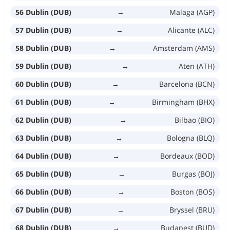
56 Dublin (DUB)
→
Malaga (AGP)
57 Dublin (DUB)
→
Alicante (ALC)
58 Dublin (DUB)
→
Amsterdam (AMS)
59 Dublin (DUB)
→
Aten (ATH)
60 Dublin (DUB)
→
Barcelona (BCN)
61 Dublin (DUB)
→
Birmingham (BHX)
62 Dublin (DUB)
→
Bilbao (BIO)
63 Dublin (DUB)
→
Bologna (BLQ)
64 Dublin (DUB)
→
Bordeaux (BOD)
65 Dublin (DUB)
→
Burgas (BOJ)
66 Dublin (DUB)
→
Boston (BOS)
67 Dublin (DUB)
→
Bryssel (BRU)
68 Dublin (DUB)
→
Budapest (BUD)