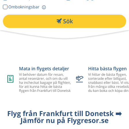
Ombokningsbar
Sök
Mata in flygets detaljer
Hitta bästa flygen
Vi behöver datum för resan,
Vi hittar de bästa flygen,
antal resenärer, och om du vill
sorterade efter billigast,
ha incheckat bagage på flighten,
snabbast eller bäst. Vi vis
för att kunna hitta de bästa
från många olika resebol
flygen från Frankfurt till Donetsk
du kan boka och köpa din 
Flyg från Frankfurt till Donetsk ➡️
Jämför nu på Flygresor.se