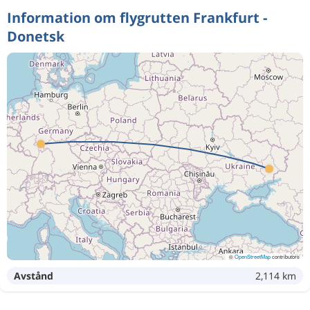
Information om flygrutten Frankfurt -
Donetsk
©
OpenStreetMap
contributors
Avstånd
2,114 km