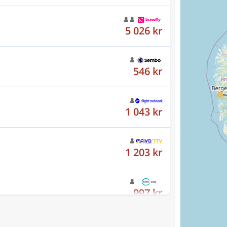
546 kr
1 043 kr
1 203 kr
997 kr
1 453 kr