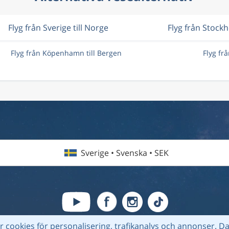
Flyg från Sverige till Norge
Flyg från Stock
Flyg från Köpenhamn till Bergen
Flyg fr
Sverige • Svenska • SEK
 cookies för personalisering, trafikanalys och annonser.
Da