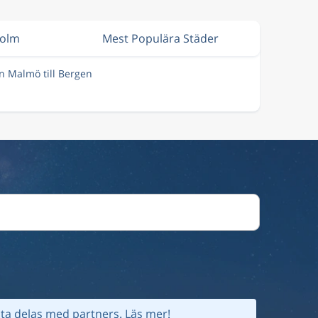
holm
Mest Populära Städer
ån Malmö till Bergen
ta delas med partners.
Läs mer!