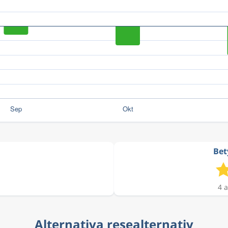
Bet
4 a
Alternativa resealternativ