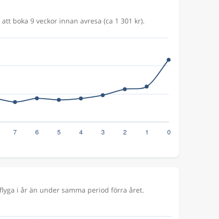
 att boka 9 veckor innan avresa (ca 1 301 kr).
lyga i år än under samma period förra året.