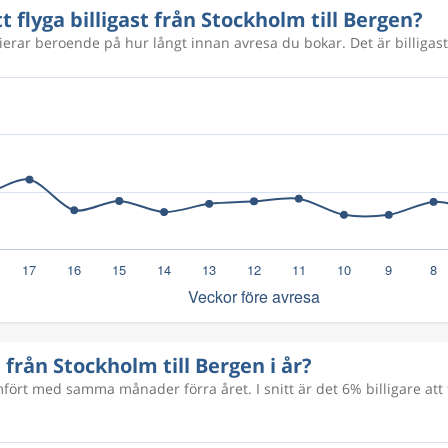
tt flyga billigast från Stockholm till Bergen?
rierar beroende på hur långt innan avresa du bokar. Det är billigast
a från Stockholm till Bergen i år?
rt med samma månader förra året. I snitt är det 6% billigare att f