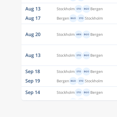
Aug 20
Stockholm
Bergen
ARN
BGO
Aug 13
Stockholm
Bergen
STO
BGO
Sep 18
Stockholm
Bergen
STO
BGO
Sep 19
Bergen
Stockholm
BGO
STO
Sep 14
Stockholm
Bergen
STO
BGO
Sep 17
Bergen
Stockholm
BGO
STO
Aug 27
Stockholm
Bergen
ARN
BGO
Aug 30
Bergen
Stockholm
BGO
ARN
Aug 14
Stockholm
Bergen
STO
BGO