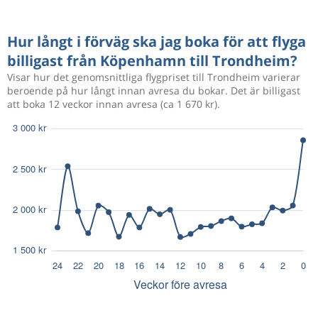
Hur långt i förväg ska jag boka för att flyga
billigast från Köpenhamn till Trondheim?
Visar hur det genomsnittliga flygpriset till Trondheim varierar
beroende på hur långt innan avresa du bokar. Det är billigast
att boka 12 veckor innan avresa (ca 1 670 kr).