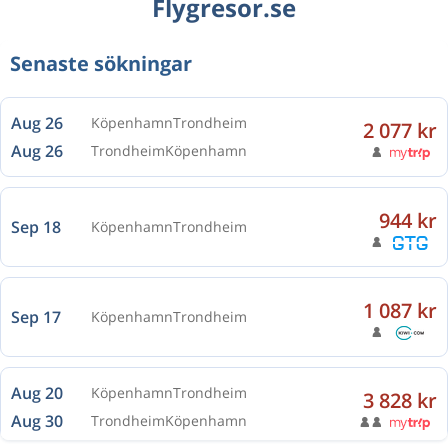
Flygresor.se
Senaste sökningar
Aug 26
Köpenhamn
Trondheim
2 077 kr
Aug 26
Trondheim
Köpenhamn
944 kr
Sep 18
Köpenhamn
Trondheim
1 087 kr
Sep 17
Köpenhamn
Trondheim
Aug 20
Köpenhamn
Trondheim
3 828 kr
Aug 30
Trondheim
Köpenhamn