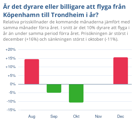
Är det dyrare eller billigare att flyga från
Köpenhamn till Trondheim i år?
Relativa prisskillnader de kommande månaderna jämfört med
samma månader förra året. I snitt är det 10% dyrare att flyga i
år än under samma period förra året. Prisökningen är störst i
december (+16%) och sänkningen störst i oktober (-11%).