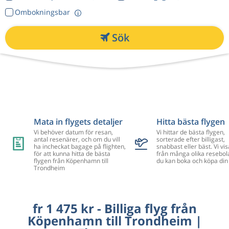
Ombokningsbar
Sök
Mata in flygets detaljer
Hitta bästa flygen
Vi behöver datum för resan,
Vi hittar de bästa flygen,
antal resenärer, och om du vill
sorterade efter billigast,
ha incheckat bagage på flighten,
snabbast eller bäst. Vi vis
för att kunna hitta de bästa
från många olika resebol
flygen från Köpenhamn till
du kan boka och köpa din 
Trondheim
fr 1 475 kr - Billiga flyg från
Köpenhamn till Trondheim |