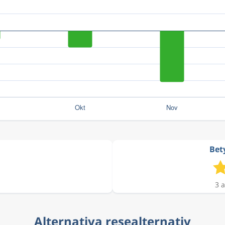
Bet
3 a
Alternativa resealternativ