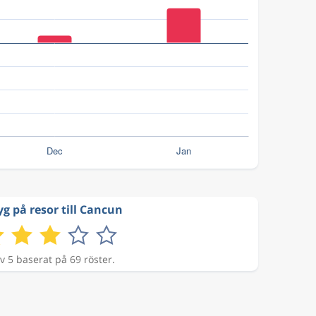
yg på resor till Cancun
v 5 baserat på 69 röster.