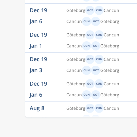
Dec 19
Göteborg
Cancun
GOT
CUN
Jan 6
Cancun
Göteborg
CUN
GOT
Dec 19
Göteborg
Cancun
GOT
CUN
Jan 1
Cancun
Göteborg
CUN
GOT
Dec 19
Göteborg
Cancun
GOT
CUN
Jan 3
Cancun
Göteborg
CUN
GOT
Dec 19
Göteborg
Cancun
GOT
CUN
Jan 6
Cancun
Göteborg
CUN
GOT
Aug 8
Göteborg
Cancun
GOT
CUN
Aug 22
Cancun
Göteborg
CUN
GOT
Aug 16
Göteborg
Cancun
GOT
CUN