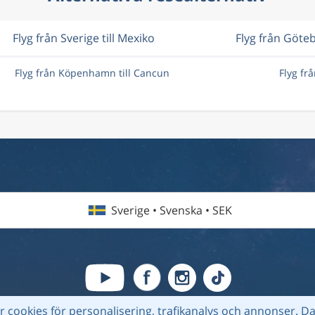
Flyg från Sverige till Mexiko
Flyg från Göte
Flyg från Köpenhamn till Cancun
Flyg fr
Sverige • Svenska • SEK
 cookies för personalisering, trafikanalys och annonser.
Da