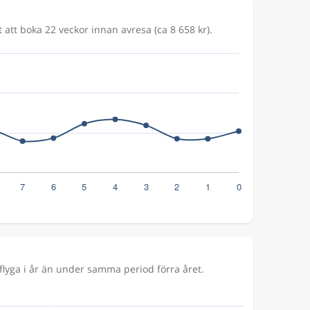
 att boka 22 veckor innan avresa (ca 8 658 kr).
lyga i år än under samma period förra året.