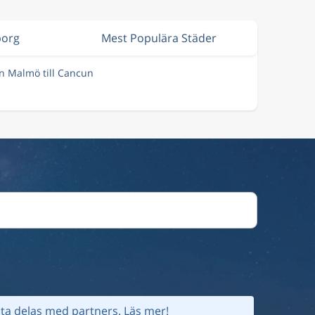
borg
Mest Populära Städer
ån Malmö till Cancun
ta delas med partners.
Läs mer!