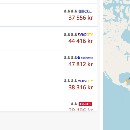
37 556 kr
44 416 kr
47 812 kr
38 316 kr
29 496 kr