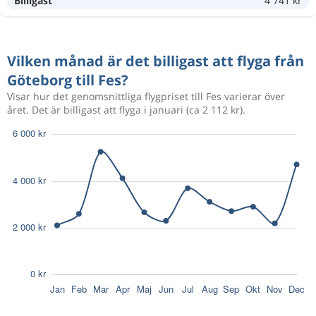
Billigast
4 741 kr
Vilken månad är det billigast att flyga från
Göteborg till Fes?
Visar hur det genomsnittliga flygpriset till Fes varierar över
året. Det är billigast att flyga i januari (ca 2 112 kr).