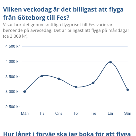
Vilken veckodag är det billigast att flyga
från Göteborg till Fes?
Visar hur det genomsnittliga flygpriset till Fes varierar
beroende på avresedag. Det är billigast att flyga på måndagar
(ca 3 008 kr).
Hur långt i förväg ska jag boka för att flyga