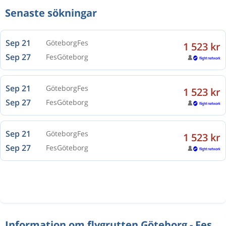
Senaste sökningar
Sep 21
Göteborg
Fes
1 523 kr
Sep 27
Fes
Göteborg
Sep 21
Göteborg
Fes
1 523 kr
Sep 27
Fes
Göteborg
Sep 21
Göteborg
Fes
1 523 kr
Sep 27
Fes
Göteborg
Information om flygrutten Göteborg - Fes