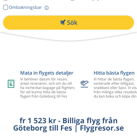
Ombokningsbar
Sök
Mata in flygets detaljer
Hitta bästa flygen
Vi behöver datum för resan,
Vi hittar de bästa flygen,
antal resenärer, och om du vill
sorterade efter billigast,
ha incheckat bagage på flighten,
snabbast eller bäst. Vi vis
för att kunna hitta de bästa
från många olika resebol
flygen från Göteborg till Fes
du kan boka och köpa din 
fr 1 523 kr - Billiga flyg från
Göteborg till Fes | Flygresor.se