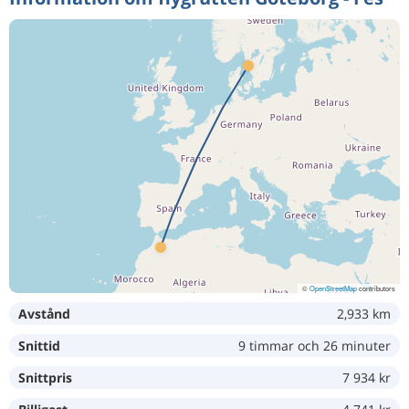
©
OpenStreetMap
contributors
Avstånd
2,933 km
Snittid
9 timmar och 26 minuter
Snittpris
7 934 kr