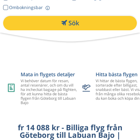
Ombokningsbar
Sök
Mata in flygets detaljer
Hitta bästa flygen
Vi behöver datum för resan,
Vi hittar de bästa flygen,
antal resenärer, och om du vill
sorterade efter billigast,
ha incheckat bagage på flighten,
snabbast eller bäst. Vi vis
för att kunna hitta de bästa
från många olika resebol
flygen från Göteborg till Labuan
du kan boka och köpa din 
Bajo
fr 14 088 kr - Billiga flyg från
Göteborg till Labuan Bajo |