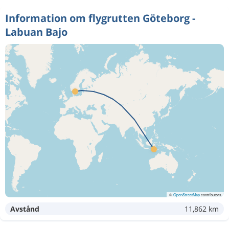
Information om flygrutten Göteborg -
Labuan Bajo
©
OpenStreetMap
contributors
Avstånd
11,862 km