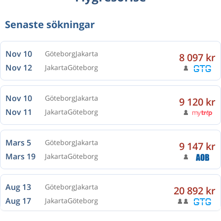
Senaste sökningar
Nov 10
Göteborg
Jakarta
8 097 kr
Nov 12
Jakarta
Göteborg
Nov 10
Göteborg
Jakarta
9 120 kr
Nov 11
Jakarta
Göteborg
Mars 5
Göteborg
Jakarta
9 147 kr
Mars 19
Jakarta
Göteborg
Aug 13
Göteborg
Jakarta
20 892 kr
Aug 17
Jakarta
Göteborg