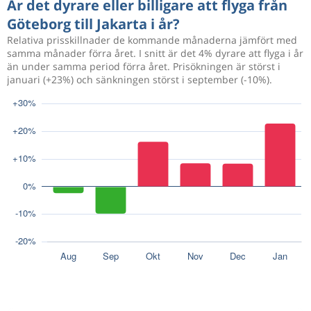
Är det dyrare eller billigare att flyga från
Göteborg till Jakarta i år?
Relativa prisskillnader de kommande månaderna jämfört med
samma månader förra året. I snitt är det 4% dyrare att flyga i år
än under samma period förra året. Prisökningen är störst i
januari (+23%) och sänkningen störst i september (-10%).