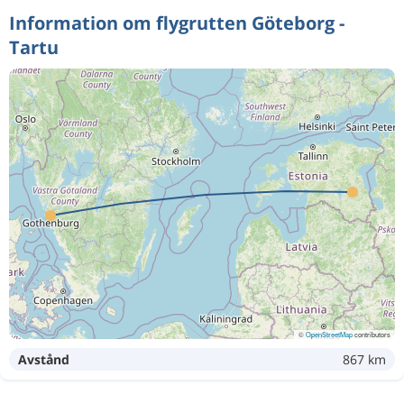
Information om flygrutten Göteborg -
Tartu
©
OpenStreetMap
contributors
Avstånd
867 km