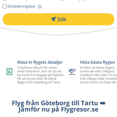
Ombokningsbar
Sök
Mata in flygets detaljer
Hitta bästa flygen
Vi behöver datum för resan,
Vi hittar de bästa flygen,
antal resenärer, och om du vill
sorterade efter billigast,
ha incheckat bagage på flighten,
snabbast eller bäst. Vi vis
för att kunna hitta de bästa
från många olika resebol
flygen från Göteborg till Tartu
du kan boka och köpa din 
Flyg från Göteborg till Tartu ➡️
Jämför nu på Flygresor.se