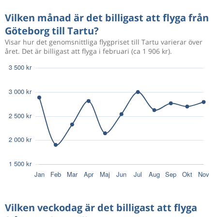
Vilken månad är det billigast att flyga från
Göteborg till Tartu?
Visar hur det genomsnittliga flygpriset till Tartu varierar över
året. Det är billigast att flyga i februari (ca 1 906 kr).
Vilken veckodag är det billigast att flyga