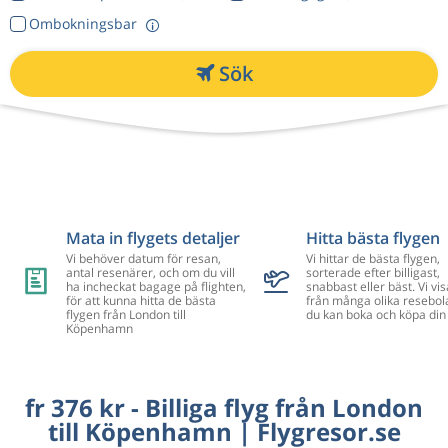
Ombokningsbar
Sök
Mata in flygets detaljer
Hitta bästa flygen
Vi behöver datum för resan,
Vi hittar de bästa flygen,
antal resenärer, och om du vill
sorterade efter billigast,
ha incheckat bagage på flighten,
snabbast eller bäst. Vi vis
för att kunna hitta de bästa
från många olika resebol
flygen från London till
du kan boka och köpa din 
Köpenhamn
fr 376 kr - Billiga flyg från London
till Köpenhamn | Flygresor.se