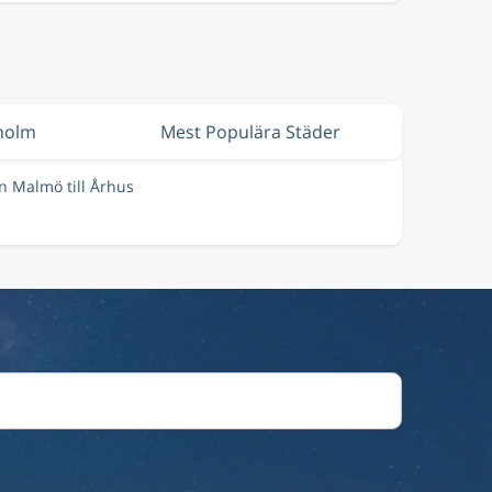
kholm
Mest Populära Städer
ån Malmö till Århus