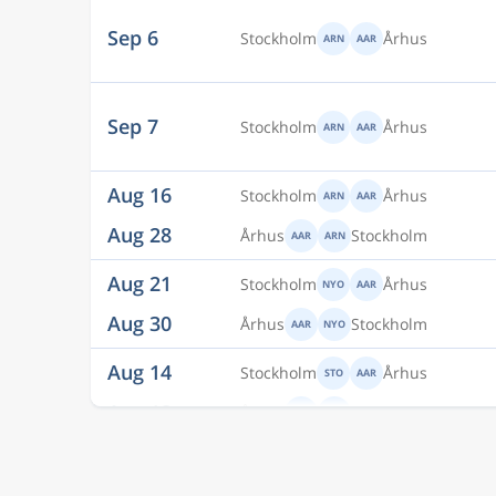
Sep 6
Stockholm
Århus
ARN
AAR
Sep 7
Stockholm
Århus
ARN
AAR
Aug 16
Stockholm
Århus
ARN
AAR
Aug 28
Århus
Stockholm
AAR
ARN
Aug 21
Stockholm
Århus
NYO
AAR
Aug 30
Århus
Stockholm
AAR
NYO
Aug 14
Stockholm
Århus
STO
AAR
Aug 18
Århus
Stockholm
AAR
STO
Aug 14
Stockholm
Århus
STO
AAR