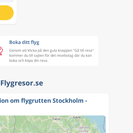
Boka ditt flyg
Genom att klicka på den gula knappen "Gå till resa"
kommer du till sajten för det resebolag där du kan
boka och köpa din resa.
| Flygresor.se
ion om flygrutten Stockholm -