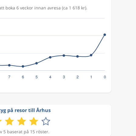
att boka 6 veckor innan avresa (ca 1 618 kr).
yg på resor till Århus
v 5 baserat på 15 röster.