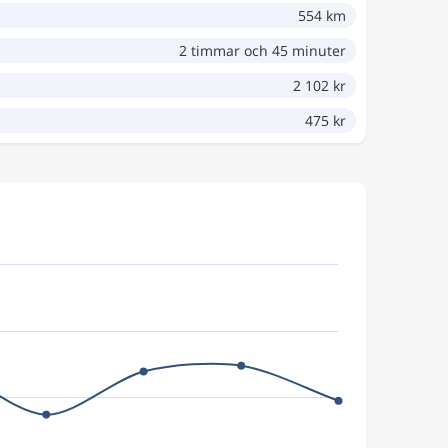
554 km
2 timmar och 45 minuter
2 102 kr
475 kr