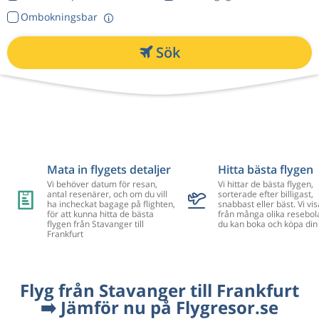
Ombokningsbar
Sök
Mata in flygets detaljer
Hitta bästa flygen
Vi behöver datum för resan,
Vi hittar de bästa flygen,
antal resenärer, och om du vill
sorterade efter billigast,
ha incheckat bagage på flighten,
snabbast eller bäst. Vi vis
för att kunna hitta de bästa
från många olika resebol
flygen från Stavanger till
du kan boka och köpa din 
Frankfurt
Flyg från Stavanger till Frankfurt
➡️ Jämför nu på Flygresor.se