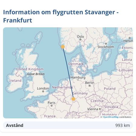
Information om flygrutten Stavanger -
Frankfurt
©
OpenStreetMap
contributors
Avstånd
993 km