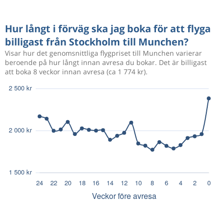
Hur långt i förväg ska jag boka för att flyga
billigast från Stockholm till Munchen?
Visar hur det genomsnittliga flygpriset till Munchen varierar
beroende på hur långt innan avresa du bokar. Det är billigast
att boka 8 veckor innan avresa (ca 1 774 kr).