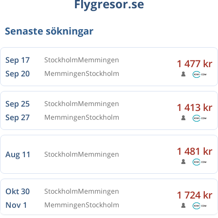
Flygresor.se
Senaste sökningar
Sep 17
Stockholm
Memmingen
1 477 kr
Sep 20
Memmingen
Stockholm
Sep 25
Stockholm
Memmingen
1 413 kr
Sep 27
Memmingen
Stockholm
1 481 kr
Aug 11
Stockholm
Memmingen
Okt 30
Stockholm
Memmingen
1 724 kr
Nov 1
Memmingen
Stockholm