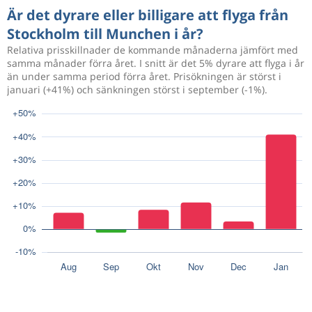
Är det dyrare eller billigare att flyga från
Stockholm till Munchen i år?
Relativa prisskillnader de kommande månaderna jämfört med
samma månader förra året. I snitt är det 5% dyrare att flyga i år
än under samma period förra året. Prisökningen är störst i
januari (+41%) och sänkningen störst i september (-1%).