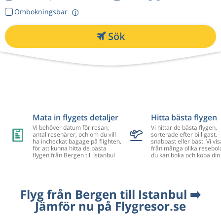
Ombokningsbar
Sök
Mata in flygets detaljer
Hitta bästa flygen
Vi behöver datum för resan,
Vi hittar de bästa flygen,
antal resenärer, och om du vill
sorterade efter billigast,
ha incheckat bagage på flighten,
snabbast eller bäst. Vi vis
för att kunna hitta de bästa
från många olika resebol
flygen från Bergen till Istanbul
du kan boka och köpa din 
Flyg från Bergen till Istanbul ➡️
Jämför nu på Flygresor.se