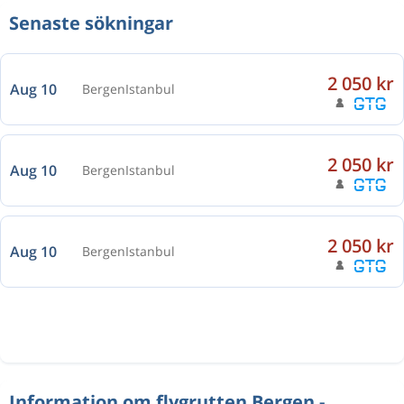
Senaste sökningar
2 050 kr
Aug 10
Bergen
Istanbul
2 050 kr
Aug 10
Bergen
Istanbul
2 050 kr
Aug 10
Bergen
Istanbul
Information om flygrutten Bergen -