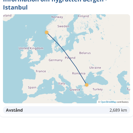
Istanbul
©
OpenStreetMap
contributors
Avstånd
2,689 km