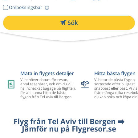
Ombokningsbar
Sök
Mata in flygets detaljer
Hitta bästa flygen
Vi behöver datum för resan,
Vi hittar de bästa flygen,
antal resenärer, och om du vill
sorterade efter billigast,
ha incheckat bagage på flighten,
snabbast eller bäst. Vi vis
för att kunna hitta de bästa
från många olika resebol
flygen från Tel Aviv till Bergen
du kan boka och köpa din 
Flyg från Tel Aviv till Bergen ➡️
Jämför nu på Flygresor.se