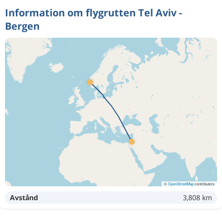
Information om flygrutten Tel Aviv -
Bergen
©
OpenStreetMap
contributors
Avstånd
3,808 km