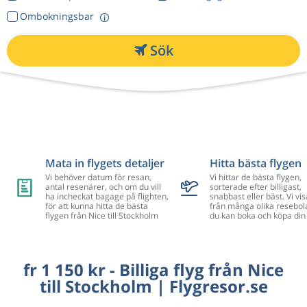
Ombokningsbar
Sök
Mata in flygets detaljer
Hitta bästa flygen
Vi behöver datum för resan,
Vi hittar de bästa flygen,
antal resenärer, och om du vill
sorterade efter billigast,
ha incheckat bagage på flighten,
snabbast eller bäst. Vi vis
för att kunna hitta de bästa
från många olika resebol
flygen från Nice till Stockholm
du kan boka och köpa din 
fr 1 150 kr - Billiga flyg från Nice
till Stockholm | Flygresor.se