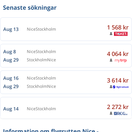
Senaste sökningar
1 568 kr
Aug 13
Nice
Stockholm
Aug 8
Nice
Stockholm
4 064 kr
Aug 29
Stockholm
Nice
Aug 16
Nice
Stockholm
3 614 kr
Aug 29
Stockholm
Nice
2 272 kr
Aug 14
Nice
Stockholm
Information om flygrutten Nice -