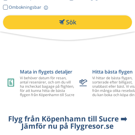
Ombokningsbar
Sök
Mata in flygets detaljer
Hitta bästa flygen
Vi behöver datum för resan,
Vi hittar de bästa flygen,
antal resenärer, och om du vill
sorterade efter billigast,
ha incheckat bagage på flighten,
snabbast eller bäst. Vi vis
för att kunna hitta de bästa
från många olika resebol
flygen från Köpenhamn till Sucre
du kan boka och köpa din 
Flyg från Köpenhamn till Sucre ➡️
Jämför nu på Flygresor.se