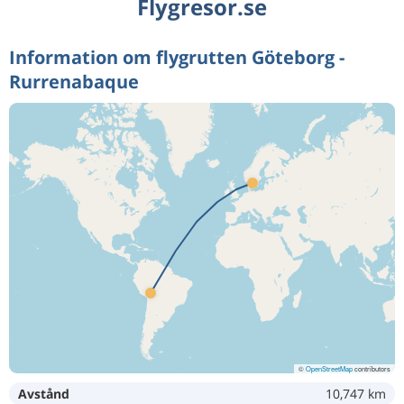
Flygresor.se
Information om flygrutten Göteborg -
Rurrenabaque
©
OpenStreetMap
contributors
Avstånd
10,747 km