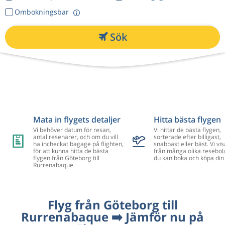
Ombokningsbar
Sök
Mata in flygets detaljer
Hitta bästa flygen
Vi behöver datum för resan,
Vi hittar de bästa flygen,
antal resenärer, och om du vill
sorterade efter billigast,
ha incheckat bagage på flighten,
snabbast eller bäst. Vi vis
för att kunna hitta de bästa
från många olika resebol
flygen från Göteborg till
du kan boka och köpa din 
Rurrenabaque
Flyg från Göteborg till
Rurrenabaque ➡️ Jämför nu på