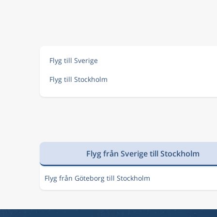
Aug 11
Ålborg
Stockholm
AAL
STO
Aug 8
Ålborg
Stockholm
AAL
STO
Flyg till Sverige
Flyg till Stockholm
Aug 9
Ålborg
Stockholm
AAL
STO
Aug 10
Ålborg
Stockholm
AAL
STO
Flyg från Sverige till Stockholm
Aug 9
Ålborg
Stockholm
AAL
STO
Flyg från Göteborg till Stockholm
Aug 12
Ålborg
Stockholm
AAL
ARN