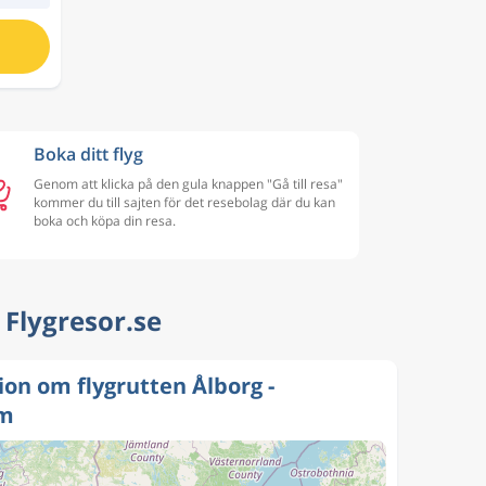
Boka ditt flyg
Genom att klicka på den gula knappen "Gå till resa"
kommer du till sajten för det resebolag där du kan
boka och köpa din resa.
| Flygresor.se
on om flygrutten Ålborg -
lm