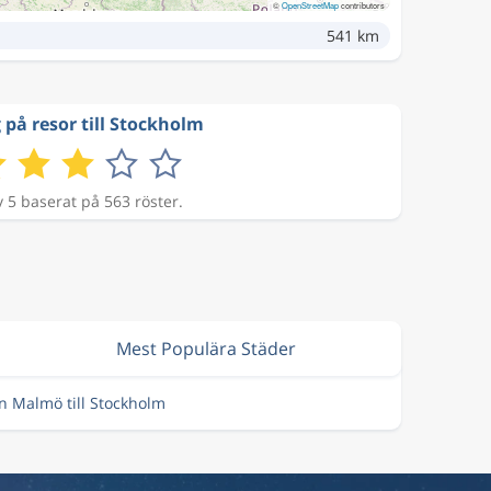
©
OpenStreetMap
contributors
541 km
 på resor till Stockholm
v 5 baserat på 563 röster.
Mest Populära Städer
ån Malmö till Stockholm