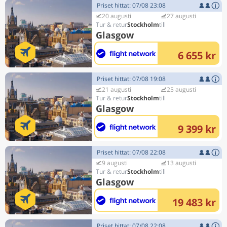
Priset hittat: 07/08 23:08
20 augusti
27 augusti
Stockholm
Glasgow
6 655 kr
Priset hittat: 07/08 19:08
21 augusti
25 augusti
Stockholm
Glasgow
9 399 kr
Priset hittat: 07/08 22:08
9 augusti
13 augusti
Stockholm
Glasgow
19 483 kr
Priset hittat: 07/08 22:08