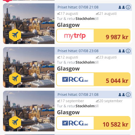
Priset hittat: 07/08 21:08
17 augusti
21 augusti
Stockholm
Glasgow
9 987 kr
Priset hittat: 07/08 23:08
12 augusti
23 augusti
Stockholm
Glasgow
5 044 kr
Priset hittat: 07/08 21:08
17 september
20 september
Stockholm
Glasgow
10 582 kr