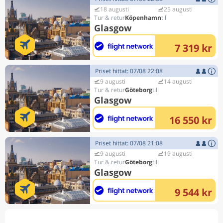
18 augusti
25 augusti
Köpenhamn
Glasgow
7 319 kr
Priset hittat: 07/08 22:08
9 augusti
14 augusti
Göteborg
Glasgow
16 550 kr
Priset hittat: 07/08 21:08
9 augusti
19 augusti
Göteborg
Glasgow
9 544 kr