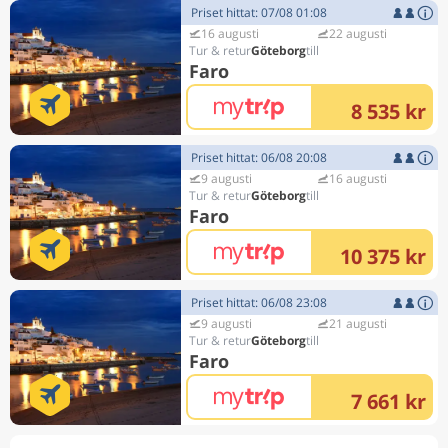
Priset hittat: 07/08 01:08
16 augusti
22 augusti
Göteborg
Faro
8 535 kr
Priset hittat: 06/08 20:08
9 augusti
16 augusti
Göteborg
Faro
10 375 kr
Priset hittat: 06/08 23:08
9 augusti
21 augusti
Göteborg
Faro
7 661 kr