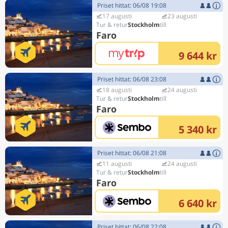
Priset hittat: 06/08 19:08
17 augusti
23 augusti
Stockholm
Faro
9 644 kr
Priset hittat: 06/08 23:08
18 augusti
24 augusti
Stockholm
Faro
5 340 kr
Priset hittat: 06/08 21:08
11 augusti
24 augusti
Stockholm
Faro
6 640 kr
Priset hittat: 06/08 22:08