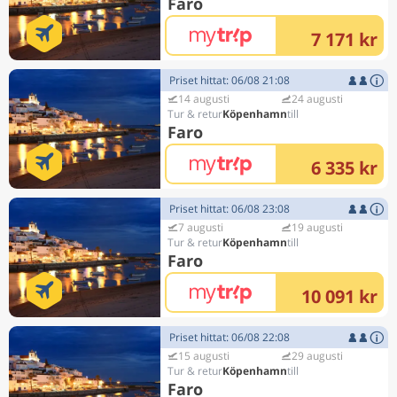
Faro
7 171 kr
Priset hittat: 06/08 21:08
14 augusti
24 augusti
Köpenhamn
Faro
6 335 kr
Priset hittat: 06/08 23:08
7 augusti
19 augusti
Köpenhamn
Faro
10 091 kr
Priset hittat: 06/08 22:08
15 augusti
29 augusti
Köpenhamn
Faro