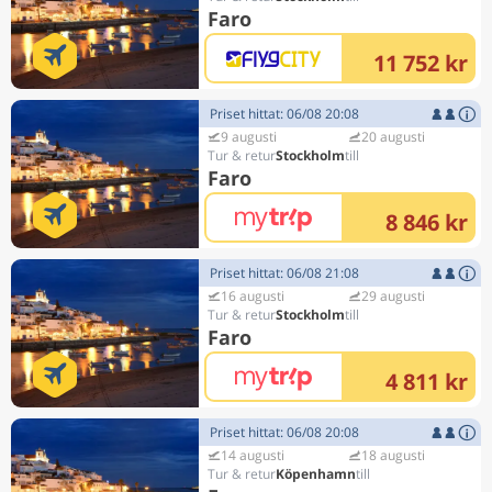
Faro
11 752 kr
Priset hittat: 06/08 20:08
9 augusti
20 augusti
Stockholm
Faro
8 846 kr
Priset hittat: 06/08 21:08
16 augusti
29 augusti
Stockholm
Faro
4 811 kr
Priset hittat: 06/08 20:08
14 augusti
18 augusti
Köpenhamn