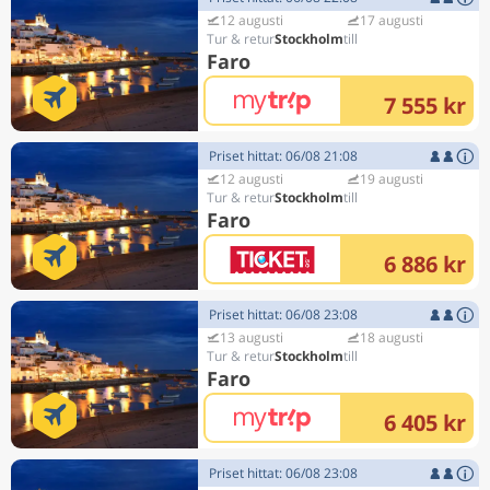
12 augusti
17 augusti
Stockholm
Faro
7 555 kr
Priset hittat: 06/08 21:08
12 augusti
19 augusti
Stockholm
Faro
6 886 kr
Priset hittat: 06/08 23:08
13 augusti
18 augusti
Stockholm
Faro
6 405 kr
Priset hittat: 06/08 23:08