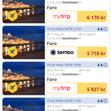
Stockholm
Faro
6 170 kr
Priset hittat: 06/08 22:08
15 augusti
24 augusti
Stockholm
Faro
5 718 kr
Priset hittat: 06/08 19:08
28 februari
5 mars
Stockholm
Faro
5 927 kr
Priset hittat: 06/08 21:08
9 augusti
18 augusti
Stockholm