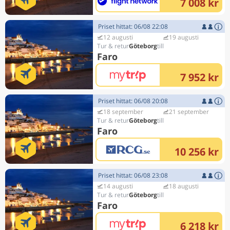
7 008 kr
Priset hittat: 06/08 22:08
12 augusti
19 augusti
Göteborg
Faro
7 952 kr
Priset hittat: 06/08 20:08
18 september
21 september
Göteborg
Faro
10 256 kr
Priset hittat: 06/08 23:08
14 augusti
18 augusti
Göteborg
Faro
6 218 kr