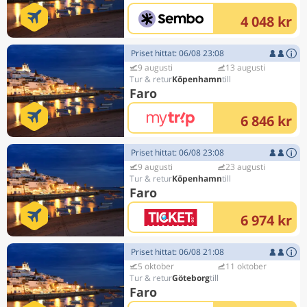
4 048 kr
Priset hittat: 06/08 23:08
9 augusti
13 augusti
Köpenhamn
Faro
6 846 kr
Priset hittat: 06/08 23:08
9 augusti
23 augusti
Köpenhamn
Faro
6 974 kr
Priset hittat: 06/08 21:08
5 oktober
11 oktober
Göteborg
Faro