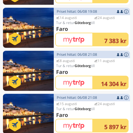
Priset hittat: 06/08 19:08
14 augusti
24 augusti
Göteborg
Faro
7 383 kr
Priset hittat: 06/08 21:08
8 augusti
11 augusti
Göteborg
Faro
14 304 kr
Priset hittat: 06/08 21:08
15 augusti
24 augusti
Göteborg
Faro
5 897 kr