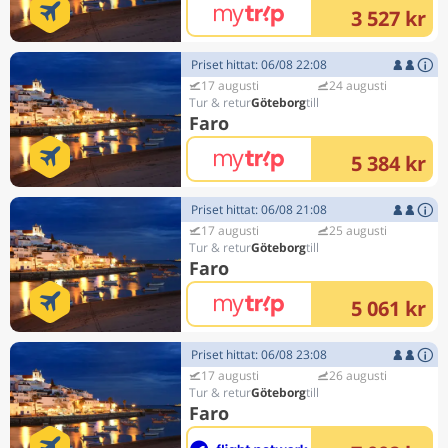
3 527 kr
Priset hittat: 06/08 22:08
17 augusti
24 augusti
Göteborg
Faro
5 384 kr
Priset hittat: 06/08 21:08
17 augusti
25 augusti
Göteborg
Faro
5 061 kr
Priset hittat: 06/08 23:08
17 augusti
26 augusti
Göteborg
Faro