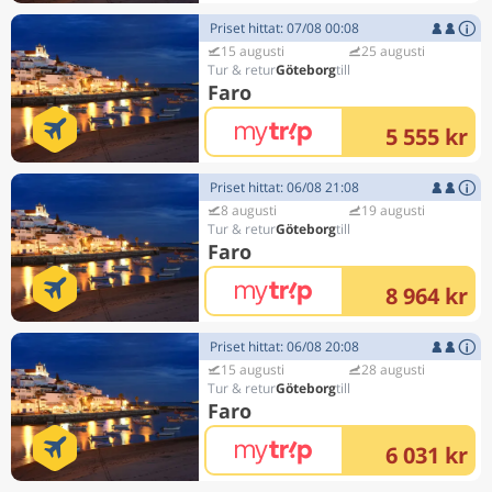
Priset hittat: 07/08 00:08
15 augusti
25 augusti
Göteborg
Faro
5 555 kr
Priset hittat: 06/08 21:08
8 augusti
19 augusti
Göteborg
Faro
8 964 kr
Priset hittat: 06/08 20:08
15 augusti
28 augusti
Göteborg
Faro
6 031 kr