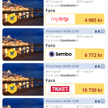
13 augusti
22 augusti
Stockholm
Faro
4 985 kr
Priset hittat: 06/08 22:08
13 augusti
24 augusti
Stockholm
Faro
6 772 kr
Priset hittat: 06/08 23:08
8 augusti
11 augusti
Stockholm
Faro
10 730 kr
Priset hittat: 06/08 19:08
15 augusti
19 augusti