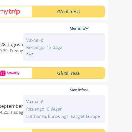
Gå till resa
Mer info
Vuxna: 2
28 augusti
Reslängd: 13 dagar
9:30, Fredag
SAS
Gå till resa
Mer info
Vuxna: 2
 september
Reslängd: 6 dagar
4:25, Tisdag
Lufthansa, Eurowings, EasyJet Europe