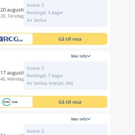
Vuxna: 2
20 augusti
Reslängd: 3 dagar
:20, Torsdag
Air Serbia
Gå till resa
Mer info
Vuxna: 2
17 augusti
Reslängd: 7 dagar
:40, Måndag
Air Serbia, Interjet, SAS
Gå till resa
Mer info
Vuxna: 2