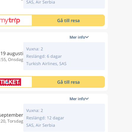
SAS, Air Serbia
Gå till resa
Mer info
Vuxna: 2
19 augusti
Reslängd: 6 dagar
:55, Onsdag
Turkish Airlines, SAS
Gå till resa
Mer info
Vuxna: 2
 september
Reslängd: 12 dagar
:20, Torsdag
SAS, Air Serbia