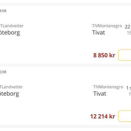
08:08
T
Landvetter
TIV
Montenegro
22
öteborg
Tivat
1
8 850 kr
10:08
T
Landvetter
TIV
Montenegro
1
teborg
Tivat
1
12 214 kr