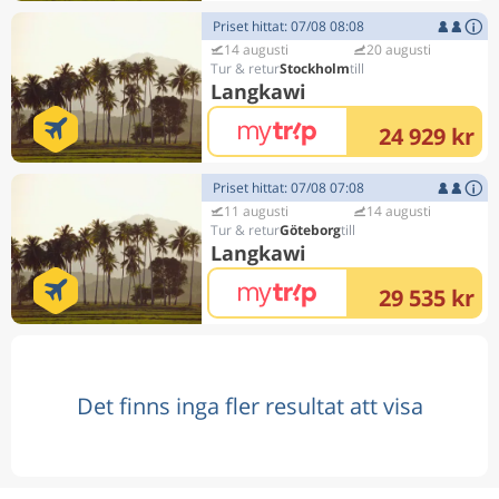
Priset hittat: 07/08 08:08
14 augusti
20 augusti
Stockholm
Langkawi
24 929 kr
Priset hittat: 07/08 07:08
11 augusti
14 augusti
Göteborg
Langkawi
29 535 kr
Det finns inga fler resultat att visa