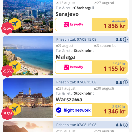
13 augusti
27 augusti
Göteborg
Sarajevo
4 216 kr
1 856 kr
-56%
Priset hittat: 07/08 15:08
9 augusti
3 september
Stockholm
Malaga
2 546 kr
1 155 kr
-55%
Priset hittat: 07/08 15:08
21 augusti
30 augusti
Stockholm
Warszawa
2 980 kr
1 346 kr
-55%
Priset hittat: 07/08 15:08
19 augusti
29 augusti