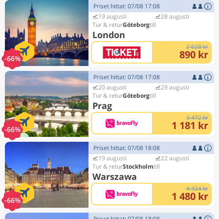
Priset hittat: 07/08 17:08
19 augusti
28 augusti
Göteborg
London
2 628 kr
890 kr
-66%
Priset hittat: 07/08 17:08
20 augusti
29 augusti
Göteborg
Prag
3 472 kr
1 181 kr
-66%
Priset hittat: 07/08 18:08
19 augusti
22 augusti
Stockholm
Warszawa
4 324 kr
1 480 kr
-66%
Priset hittat: 07/08 18:08