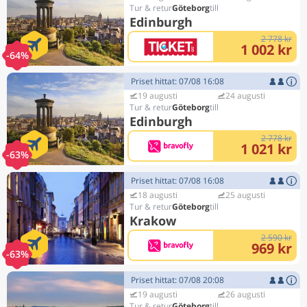
Göteborg
Edinburgh
2 778 kr
1 002 kr
-64%
Priset hittat: 07/08 16:08
19 augusti
24 augusti
Göteborg
Edinburgh
2 778 kr
1 021 kr
-63%
Priset hittat: 07/08 16:08
18 augusti
25 augusti
Göteborg
Krakow
2 590 kr
969 kr
-63%
Priset hittat: 07/08 20:08
19 augusti
26 augusti
Göteborg