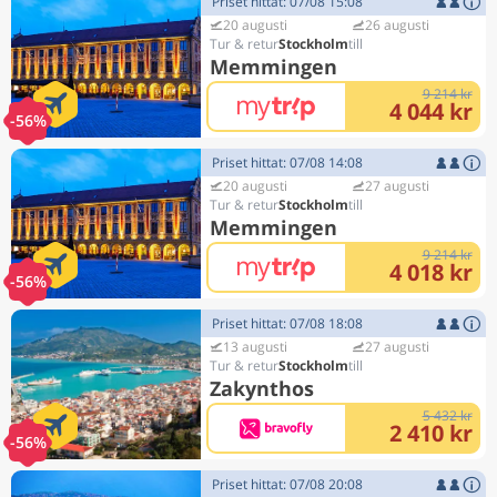
Priset hittat: 07/08 15:08
20 augusti
26 augusti
Stockholm
Memmingen
9 214 kr
4 044 kr
-56%
Priset hittat: 07/08 14:08
20 augusti
27 augusti
Stockholm
Memmingen
9 214 kr
4 018 kr
-56%
Priset hittat: 07/08 18:08
13 augusti
27 augusti
Stockholm
Zakynthos
5 432 kr
2 410 kr
-56%
Priset hittat: 07/08 20:08