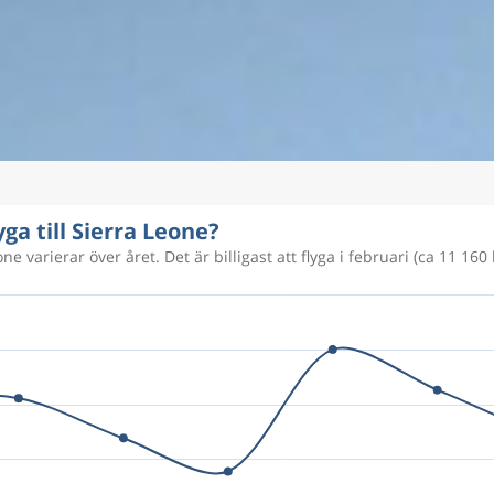
yga till Sierra Leone?
ne varierar över året. Det är billigast att flyga i februari (ca 11 160 