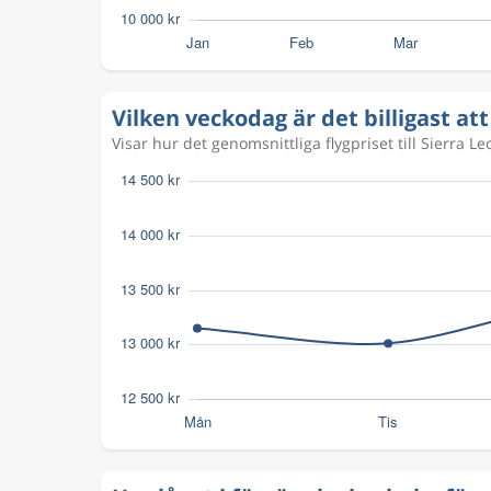
Vilken veckodag är det billigast att 
Visar hur det genomsnittliga flygpriset till Sierra L