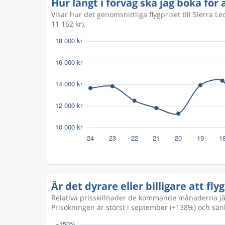
Hur långt i förväg ska jag boka för a
Visar hur det genomsnittliga flygpriset till Sierra 
11 162 kr).
Är det dyrare eller billigare att flyg
Relativa prisskillnader de kommande månaderna jäm
Prisökningen är störst i september (+138%) och sänk