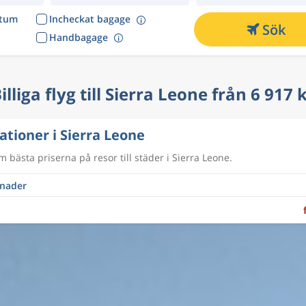
atum
Incheckat bagage
Sök
Handbagage
illiga flyg till Sierra Leone från 6 917 
ationer i Sierra Leone
 bästa priserna på resor till städer i Sierra Leone.