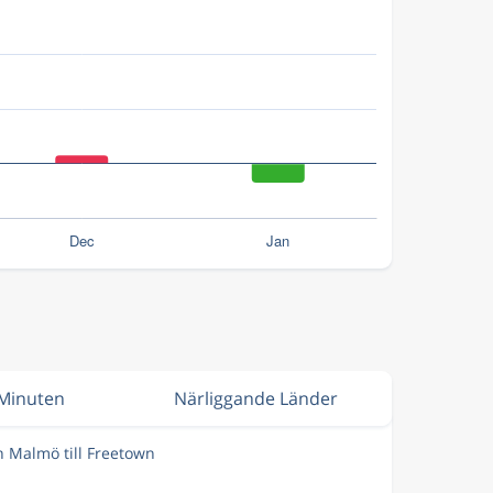
 Minuten
Närliggande Länder
n Malmö till Freetown