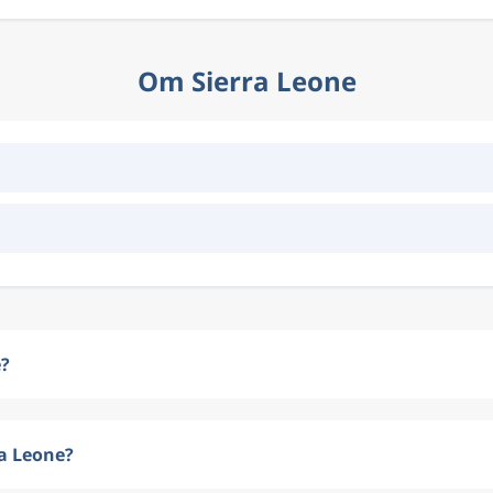
Om Sierra Leone
e?
ra Leone?