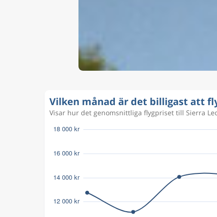
Vilken månad är det billigast att fl
Visar hur det genomsnittliga flygpriset till Sierra Leo