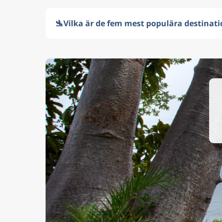
🛬
Vilka är de fem mest populära destinati