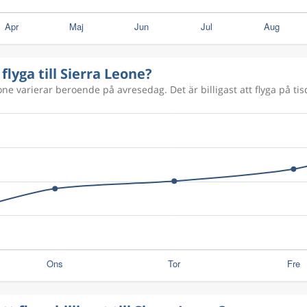
flyga till Sierra Leone?
eone varierar beroende på avresedag. Det är billigast att flyga på tis