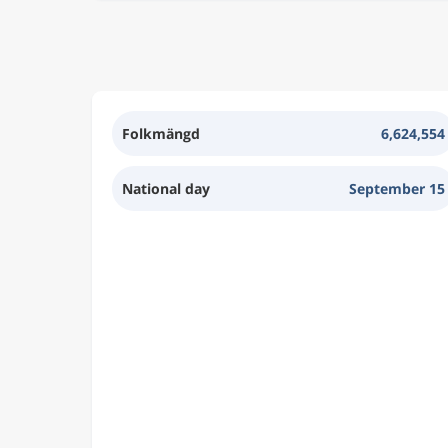
Folkmängd
6,624,554
National day
September 15