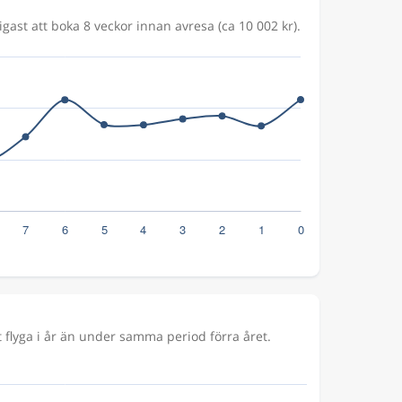
igast att boka 8 veckor innan avresa (ca 10 002 kr).
flyga i år än under samma period förra året.