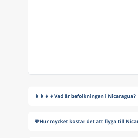
👩‍👩‍👧‍👦
Vad är befolkningen i Nicaragua?
💸
Hur mycket kostar det att flyga till Nic