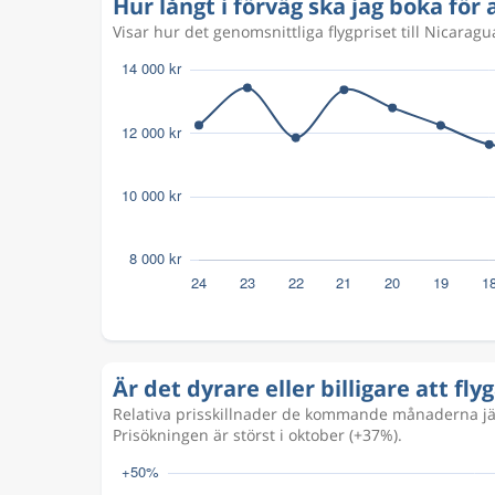
Hur långt i förväg ska jag boka för a
Visar hur det genomsnittliga flygpriset till Nicarag
Är det dyrare eller billigare att flyg
Relativa prisskillnader de kommande månaderna jäm
Prisökningen är störst i oktober (+37%).