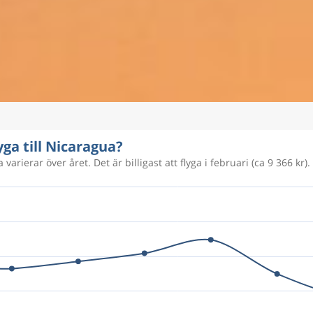
yga till Nicaragua?
varierar över året. Det är billigast att flyga i februari (ca 9 366 kr).