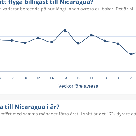
tt flyga billigast till Nicaragua?
ua varierar beroende på hur långt innan avresa du bokar. Det är bill
a till Nicaragua i år?
fört med samma månader förra året. I snitt är det 17% dyrare att 