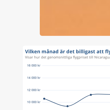
Vilken månad är det billigast att fl
Visar hur det genomsnittliga flygpriset till Nicaragua 