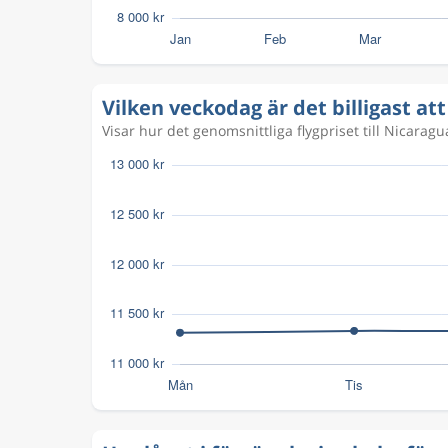
Vilken veckodag är det billigast att
Visar hur det genomsnittliga flygpriset till Nicarag