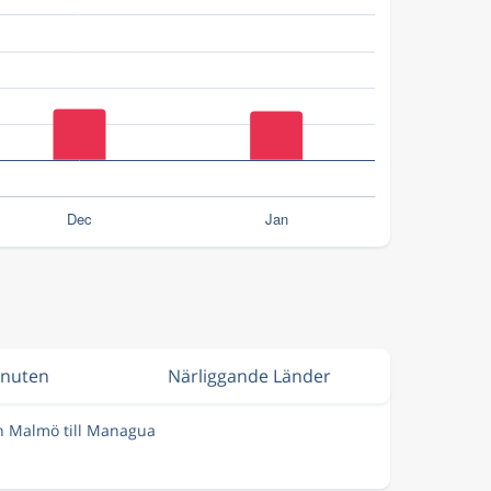
inuten
Närliggande Länder
ån Malmö till Managua