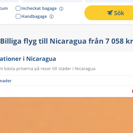
atum
Incheckat bagage
Sök
Handbagage
Billiga flyg till Nicaragua från 7 058 k
ationer i Nicaragua
m bästa priserna på resor till städer i Nicaragua.