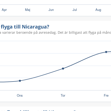
 flyga till Nicaragua?
ua varierar beroende på avresedag. Det är billigast att flyga på månd