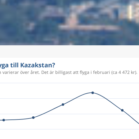
yga till Kazakstan?
varierar över året. Det är billigast att flyga i februari (ca 4 472 kr).