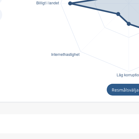
Resmålsvälj