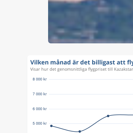
Vilken månad är det billigast att fl
Visar hur det genomsnittliga flygpriset till Kazakstan 