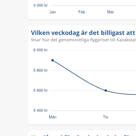
Vilken veckodag är det billigast att
Visar hur det genomsnittliga flygpriset till Kazaksta