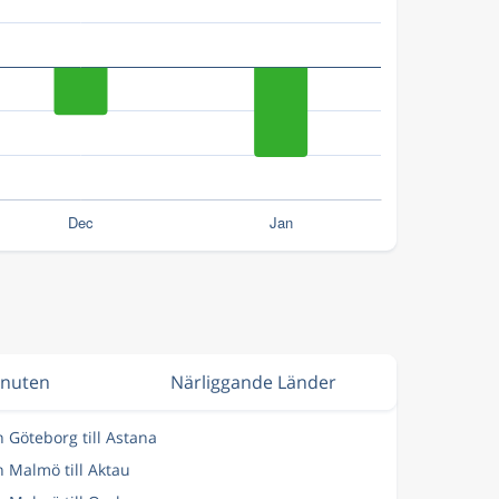
inuten
Närliggande Länder
n Göteborg till Astana
n Malmö till Aktau