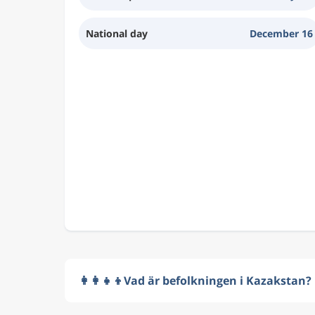
National day
December 16
👩‍👩‍👧‍👦
Vad är befolkningen i Kazakstan?