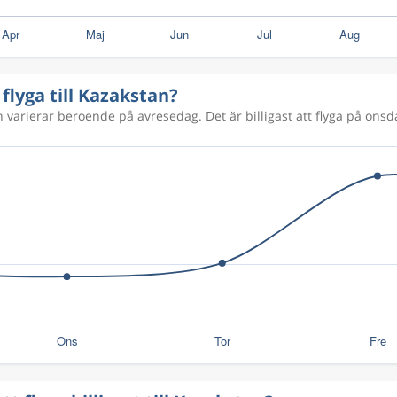
 flyga till Kazakstan?
n varierar beroende på avresedag. Det är billigast att flyga på onsda