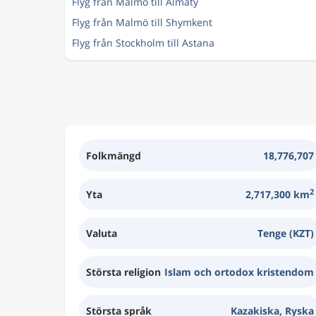
Flyg från Malmö till Almaty
Flyg från Malmö till Shymkent
Flyg från Stockholm till Astana
Folkmängd
18,776,707
2
Yta
2,717,300 km
Valuta
Tenge (KZT)
Största religion
Islam och ortodox kristendom
Största språk
Kazakiska, Ryska