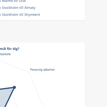
n Malmö till Oral
n Stockholm till Almaty
n Stockholm till Shymkent
mål för dig?