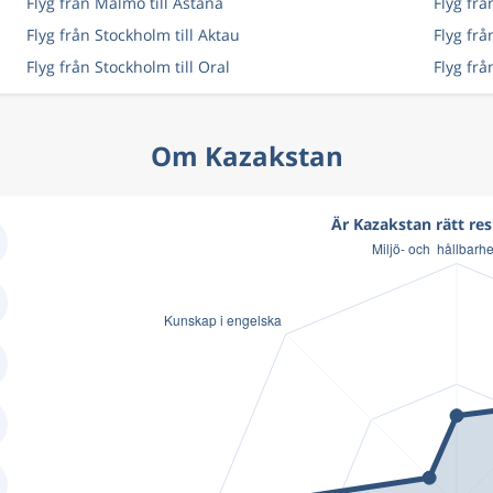
Flyg från Malmö till Astana
Flyg frå
Flyg från Stockholm till Aktau
Flyg frå
Flyg från Stockholm till Oral
Flyg frå
Om Kazakstan
Är Kazakstan rätt res