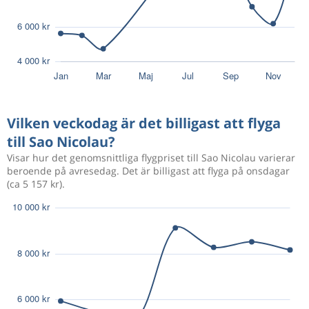
Vilken veckodag är det billigast att flyga
till Sao Nicolau?
Visar hur det genomsnittliga flygpriset till Sao Nicolau varierar
beroende på avresedag. Det är billigast att flyga på onsdagar
(ca 5 157 kr).