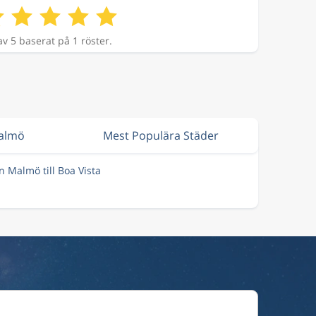
av 5 baserat på 1 röster.
Malmö
Mest Populära Städer
ån Malmö till Boa Vista