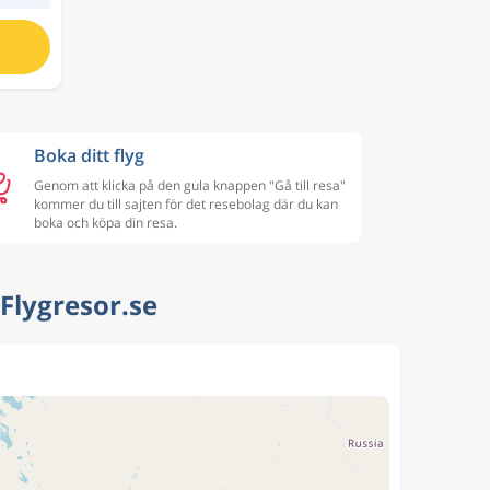
Boka ditt flyg
Genom att klicka på den gula knappen "Gå till resa"
kommer du till sajten för det resebolag där du kan
boka och köpa din resa.
| Flygresor.se