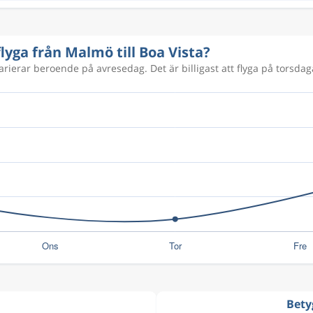
flyga från Malmö till Boa Vista?
varierar beroende på avresedag. Det är billigast att flyga på torsdaga
Betyg