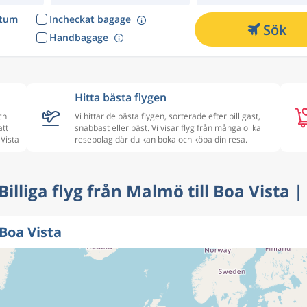
atum
Incheckat bagage
Sök
Handbagage
Hitta bästa flygen
ch
Vi hittar de bästa flygen, sorterade efter billigast,
att
snabbast eller bäst. Vi visar flyg från många olika
 Vista
resebolag där du kan boka och köpa din resa.
 Billiga flyg från Malmö till Boa Vista 
Boa Vista