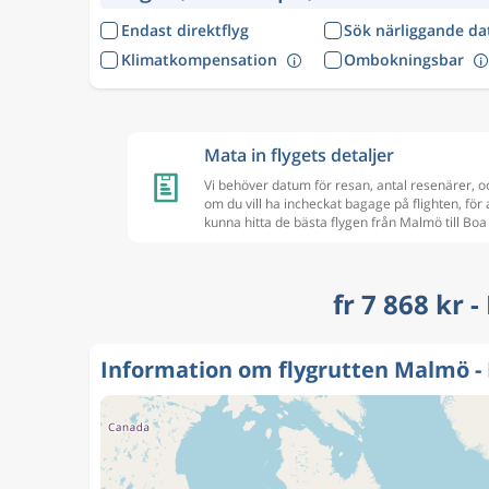
Endast direktflyg
Sök närliggande d
Klimatkompensation
Ombokningsbar
Mata in flygets detaljer
Vi behöver datum för resan, antal resenärer, o
om du vill ha incheckat bagage på flighten, för 
kunna hitta de bästa flygen från Malmö till Boa
fr 7 868 kr -
Information om flygrutten Malmö - 