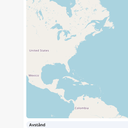
Avstånd