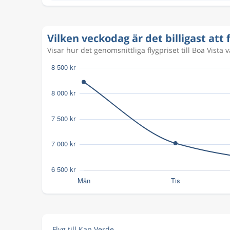
Vilken veckodag är det billigast att 
Visar hur det genomsnittliga flygpriset till Boa Vista 
Flyg till Kap Verde