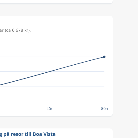
r (ca 6 678 kr).
 på resor till Boa Vista