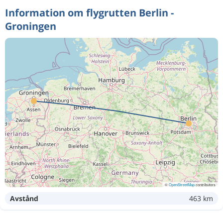
Information om flygrutten Berlin -
Groningen
©
OpenStreetMap
contributors
Avstånd
463 km