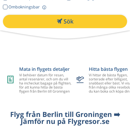
Ombokningsbar
Sök
Mata in flygets detaljer
Hitta bästa flygen
Vi behöver datum för resan,
Vi hittar de bästa flygen,
antal resenärer, och om du vill
sorterade efter billigast,
ha incheckat bagage på flighten,
snabbast eller bäst. Vi vis
för att kunna hitta de bästa
från många olika resebol
flygen från Berlin till Groningen
du kan boka och köpa din 
Flyg från Berlin till Groningen ➡️
Jämför nu på Flygresor.se