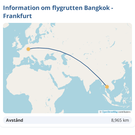
Information om flygrutten Bangkok -
Frankfurt
©
OpenStreetMap
contributors
Avstånd
8,965 km