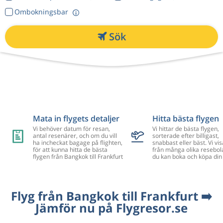
Ombokningsbar
Sök
Mata in flygets detaljer
Hitta bästa flygen
Vi behöver datum för resan,
Vi hittar de bästa flygen,
antal resenärer, och om du vill
sorterade efter billigast,
ha incheckat bagage på flighten,
snabbast eller bäst. Vi vis
för att kunna hitta de bästa
från många olika resebol
flygen från Bangkok till Frankfurt
du kan boka och köpa din 
Flyg från Bangkok till Frankfurt ➡️
Jämför nu på Flygresor.se