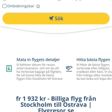
Ombokningsbar
Sök
Mata in flygets detaljer
Hitta bästa flygen
Vi behöver datum för resan,
Vi hittar de bästa flygen,
antal resenärer, och om du vill
sorterade efter billigast,
ha incheckat bagage på flighten,
snabbast eller bäst. Vi vis
för att kunna hitta de bästa
från många olika resebol
flygen från Stockholm till Ostrava
du kan boka och köpa din 
fr 1 932 kr - Billiga flyg från
Stockholm till Ostrava |
Flygresor.se