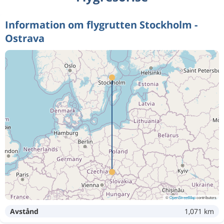
Information om flygrutten Stockholm -
Ostrava
©
OpenStreetMap
contributors
Avstånd
1,071 km