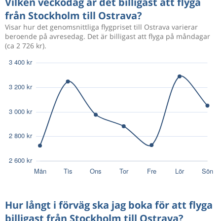
Vilken veckodag är det billigast att flyga
från Stockholm till Ostrava?
Visar hur det genomsnittliga flygpriset till Ostrava varierar
beroende på avresedag. Det är billigast att flyga på måndagar
(ca 2 726 kr).
Hur långt i förväg ska jag boka för att flyga
billigast från Stockholm till Ostrava?