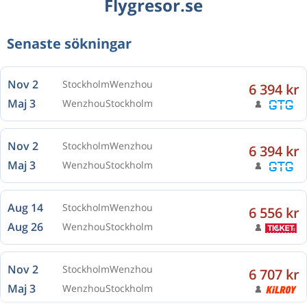
Flygresor.se
Senaste sökningar
Nov 2
Stockholm
Wenzhou
6 394 kr
Maj 3
Wenzhou
Stockholm
Nov 2
Stockholm
Wenzhou
6 394 kr
Maj 3
Wenzhou
Stockholm
Aug 14
Stockholm
Wenzhou
6 556 kr
Aug 26
Wenzhou
Stockholm
Nov 2
Stockholm
Wenzhou
6 707 kr
Maj 3
Wenzhou
Stockholm