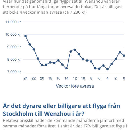
Visar hur det genomsnittliga flygpriset till Wenzhou varierar
beroende på hur långt innan avresa du bokar. Det är billigast
att boka 4 veckor innan avresa (ca 7 230 kr).
Är det dyrare eller billigare att flyga från
Stockholm till Wenzhou i år?
Relativa prisskillnader de kommande månaderna jämfört med
samma månader förra året. I snitt är det 17% billigare att flyga i