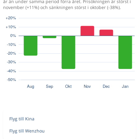
år än under samma period förra året. Prisökningen är störst i
november (+11%) och sänkningen störst i oktober (-38%).
Flyg till Kina
Flyg till Wenzhou