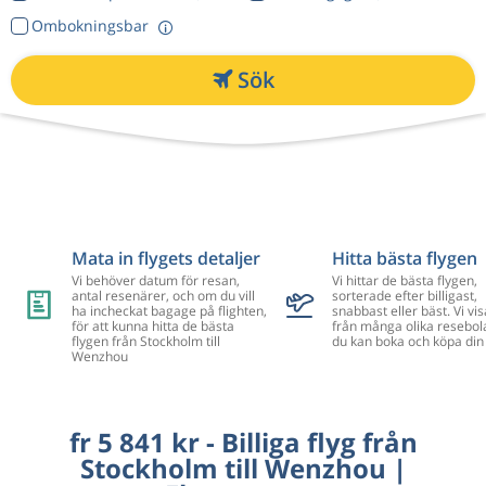
Ombokningsbar
Sök
Mata in flygets detaljer
Hitta bästa flygen
Vi behöver datum för resan,
Vi hittar de bästa flygen,
antal resenärer, och om du vill
sorterade efter billigast,
ha incheckat bagage på flighten,
snabbast eller bäst. Vi vis
för att kunna hitta de bästa
från många olika resebol
flygen från Stockholm till
du kan boka och köpa din 
Wenzhou
fr 5 841 kr - Billiga flyg från
Stockholm till Wenzhou |