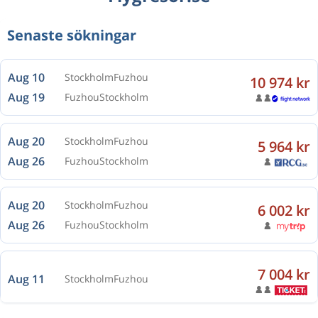
Senaste sökningar
Aug 10
Stockholm
Fuzhou
10 974 kr
Aug 19
Fuzhou
Stockholm
Aug 20
Stockholm
Fuzhou
5 964 kr
Aug 26
Fuzhou
Stockholm
Aug 20
Stockholm
Fuzhou
6 002 kr
Aug 26
Fuzhou
Stockholm
7 004 kr
Aug 11
Stockholm
Fuzhou
6 796 kr
Aug 10
Stockholm
Fuzhou