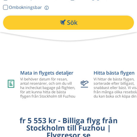
Ombokningsbar
Sök
Mata in flygets detaljer
Hitta bästa flygen
Vi behöver datum för resan,
Vi hittar de bästa flygen,
antal resenärer, och om du vill
sorterade efter billigast,
ha incheckat bagage på flighten,
snabbast eller bäst. Vi vis
för att kunna hitta de bästa
från många olika resebol
flygen från Stockholm till Fuzhou
du kan boka och köpa din 
fr 5 553 kr - Billiga flyg från
Stockholm till Fuzhou |
Flygresor.se