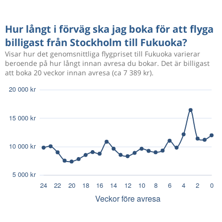
Hur långt i förväg ska jag boka för att flyga
billigast från Stockholm till Fukuoka?
Visar hur det genomsnittliga flygpriset till Fukuoka varierar
beroende på hur långt innan avresa du bokar. Det är billigast
att boka 20 veckor innan avresa (ca 7 389 kr).