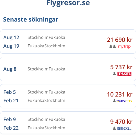
Flygresor.se
Senaste sökningar
Aug 12
Stockholm
Fukuoka
21 690 kr
Aug 19
Fukuoka
Stockholm
5 737 kr
Aug 8
Stockholm
Fukuoka
Feb 5
Stockholm
Fukuoka
10 231 kr
Feb 21
Fukuoka
Stockholm
Feb 9
Stockholm
Fukuoka
9 470 kr
Feb 22
Fukuoka
Stockholm