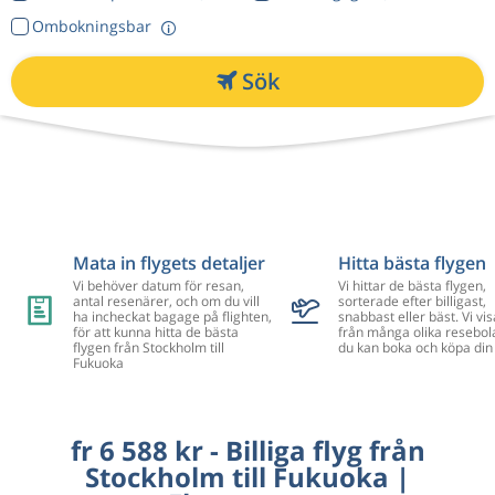
Ombokningsbar
Sök
Mata in flygets detaljer
Hitta bästa flygen
Vi behöver datum för resan,
Vi hittar de bästa flygen,
antal resenärer, och om du vill
sorterade efter billigast,
ha incheckat bagage på flighten,
snabbast eller bäst. Vi vis
för att kunna hitta de bästa
från många olika resebol
flygen från Stockholm till
du kan boka och köpa din 
Fukuoka
fr 6 588 kr - Billiga flyg från
Stockholm till Fukuoka |