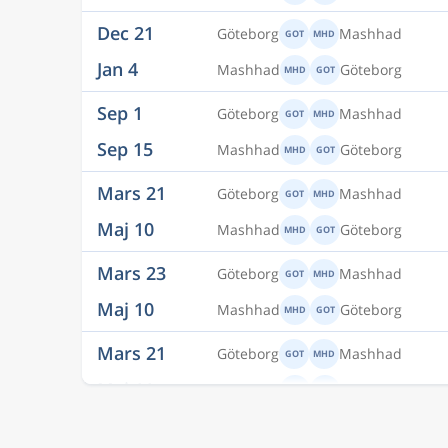
Sep 1
Göteborg
Mashhad
GOT
MHD
Sep 15
Mashhad
Göteborg
MHD
GOT
Mars 21
Göteborg
Mashhad
GOT
MHD
Maj 10
Mashhad
Göteborg
MHD
GOT
Mars 23
Göteborg
Mashhad
GOT
MHD
Maj 10
Mashhad
Göteborg
MHD
GOT
Mars 21
Göteborg
Mashhad
GOT
MHD
Maj 11
Mashhad
Göteborg
MHD
GOT
Mars 23
Göteborg
Mashhad
GOT
MHD
Maj 11
Mashhad
Göteborg
MHD
GOT
Mars 23
Göteborg
Mashhad
GOT
MHD