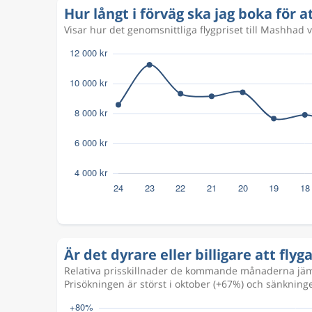
Hur långt i förväg ska jag boka för a
Visar hur det genomsnittliga flygpriset till Mashhad 
Är det dyrare eller billigare att fly
Relativa prisskillnader de kommande månaderna jämfö
Prisökningen är störst i oktober (+67%) och sänkningen