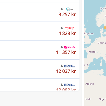
4 828 kr
11 357 kr
12 027 kr
12 082 kr
12 027 kr