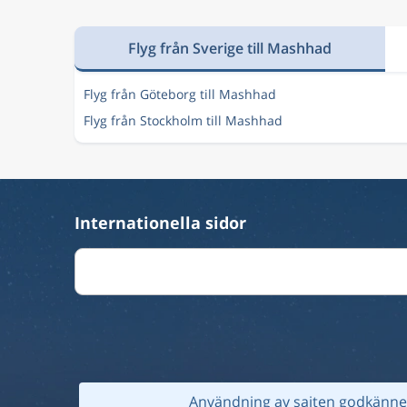
Flyg från Sverige till Mashhad
Flyg från Göteborg till Mashhad
Flyg från Stockholm till Mashhad
Internationella sidor
Användning av sajten godkänner