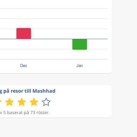
g på resor till Mashhad
v 5 baserat på 73 röster.