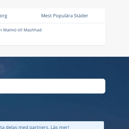
borg
Mest Populära Städer
ån Malmö till Mashhad
ta delas med partners.
Läs mer!