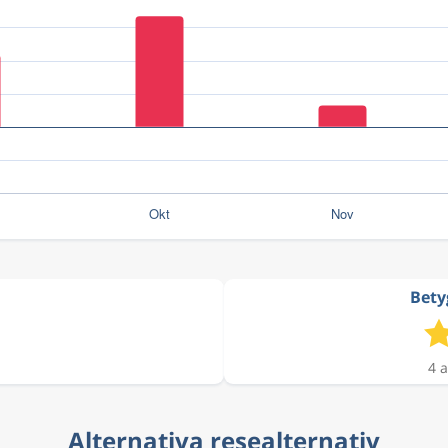
Bety
4 a
Alternativa resealternativ