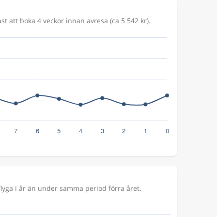
st att boka 4 veckor innan avresa (ca 5 542 kr).
lyga i år än under samma period förra året.