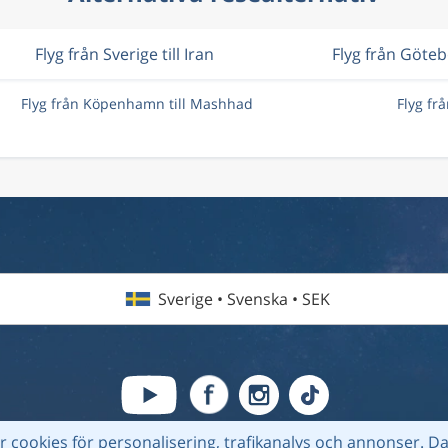
Flyg från Sverige till Iran
Flyg från Göte
Flyg från Köpenhamn till Mashhad
Flyg fr
Sverige • Svenska • SEK
 cookies för personalisering, trafikanalys och annonser.
Da