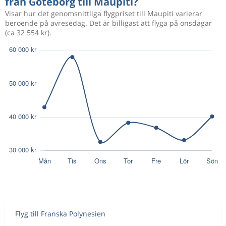
från Göteborg till Maupiti?
Visar hur det genomsnittliga flygpriset till Maupiti varierar
beroende på avresedag. Det är billigast att flyga på onsdagar
(ca 32 554 kr).
Flyg till Franska Polynesien