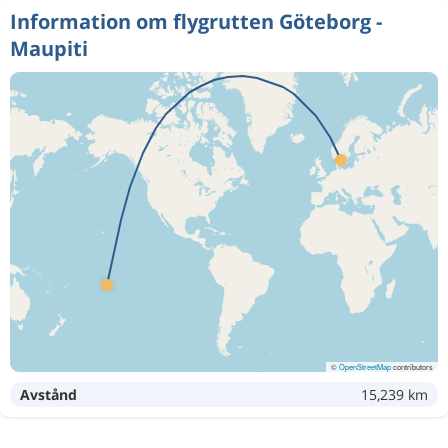
Information om flygrutten Göteborg -
Maupiti
©
OpenStreetMap
contributors
Avstånd
15,239 km