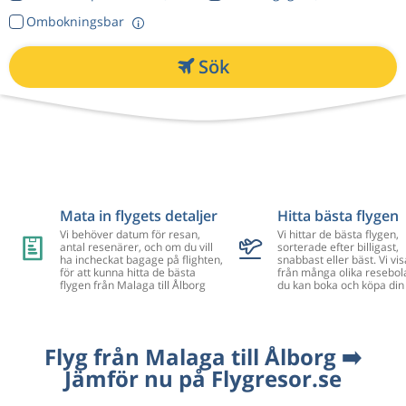
Ombokningsbar
Sök
Mata in flygets detaljer
Hitta bästa flygen
Vi behöver datum för resan,
Vi hittar de bästa flygen,
antal resenärer, och om du vill
sorterade efter billigast,
ha incheckat bagage på flighten,
snabbast eller bäst. Vi vis
för att kunna hitta de bästa
från många olika resebol
flygen från Malaga till Ålborg
du kan boka och köpa din 
Flyg från Malaga till Ålborg ➡️
Jämför nu på Flygresor.se