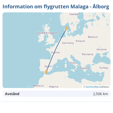
Information om flygrutten Malaga - Ålborg
©
OpenStreetMap
contributors
Avstånd
2,506 km