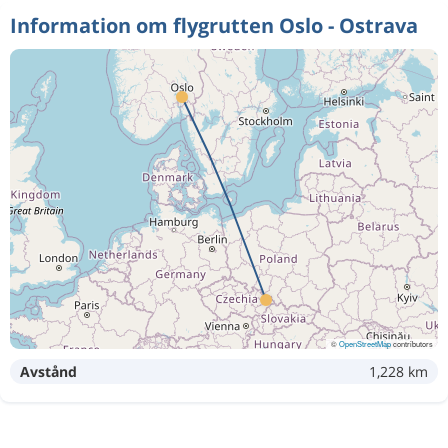
Information om flygrutten Oslo - Ostrava
©
OpenStreetMap
contributors
Avstånd
1,228 km