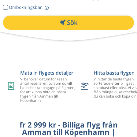
Ombokningsbar
Sök
Mata in flygets detaljer
Hitta bästa flygen
Vi behöver datum för resan,
Vi hittar de bästa flygen,
antal resenärer, och om du vill
sorterade efter billigast,
ha incheckat bagage på flighten,
snabbast eller bäst. Vi vis
för att kunna hitta de bästa
från många olika resebol
flygen från Amman till
du kan boka och köpa din 
Köpenhamn
fr 2 999 kr - Billiga flyg från
Amman till Köpenhamn |