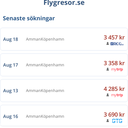
Flygresor.se
Senaste sökningar
3 457 kr
Aug 18
Amman
Köpenhamn
3 358 kr
Aug 17
Amman
Köpenhamn
4 285 kr
Aug 13
Amman
Köpenhamn
3 690 kr
Aug 16
Amman
Köpenhamn