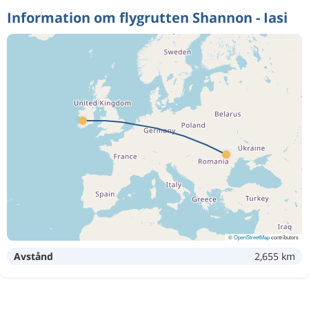
Information om flygrutten Shannon - Iasi
©
OpenStreetMap
contributors
Avstånd
2,655 km