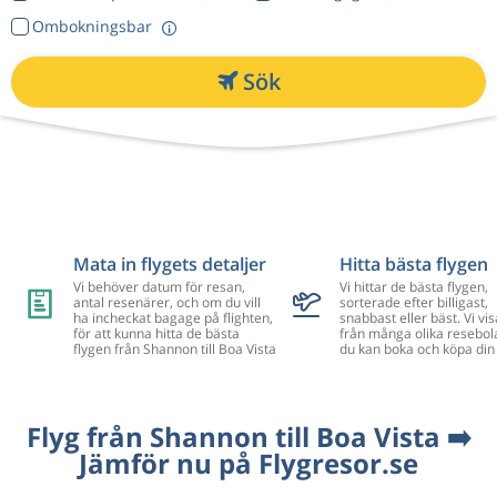
Ombokningsbar
Sök
Mata in flygets detaljer
Hitta bästa flygen
Vi behöver datum för resan,
Vi hittar de bästa flygen,
antal resenärer, och om du vill
sorterade efter billigast,
ha incheckat bagage på flighten,
snabbast eller bäst. Vi vis
för att kunna hitta de bästa
från många olika resebol
flygen från Shannon till Boa Vista
du kan boka och köpa din 
Flyg från Shannon till Boa Vista ➡️
Jämför nu på Flygresor.se