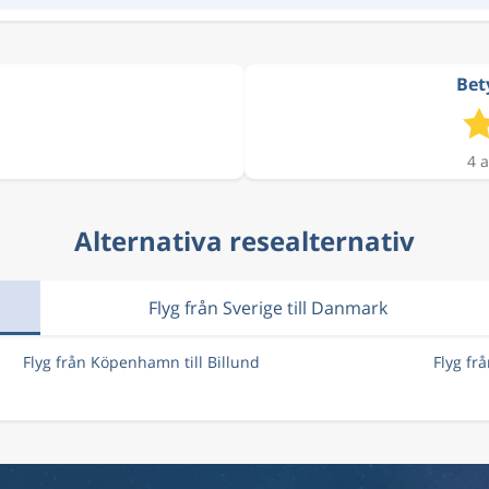
Bety
4 a
Alternativa resealternativ
Flyg från Sverige till Danmark
Flyg från Köpenhamn till Billund
Flyg fr