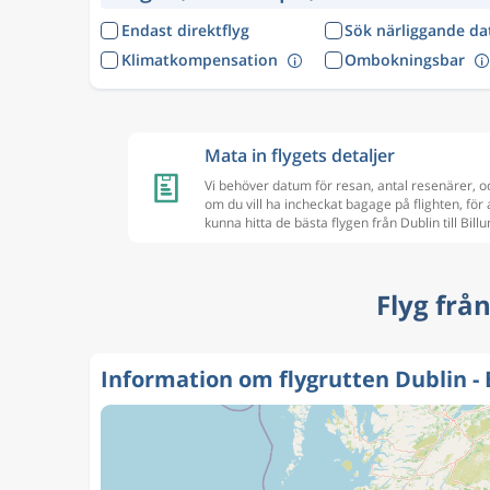
Endast direktflyg
Sök närliggande d
Klimatkompensation
Ombokningsbar
Mata in flygets detaljer
Vi behöver datum för resan, antal resenärer, o
om du vill ha incheckat bagage på flighten, för 
kunna hitta de bästa flygen från Dublin till Bill
Flyg från
Information om flygrutten Dublin - 