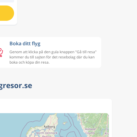
Boka ditt flyg
Genom att klicka på den gula knappen "Gå till resa"
kommer du till sajten för det resebolag där du kan
boka och köpa din resa.
ygresor.se