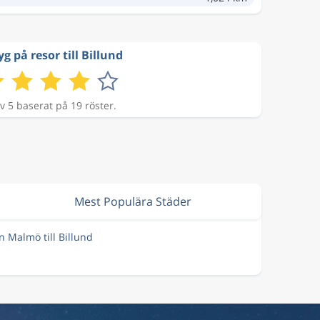
g på resor till Billund
v 5 baserat på 19 röster.
Mest Populära Städer
ån Malmö till Billund