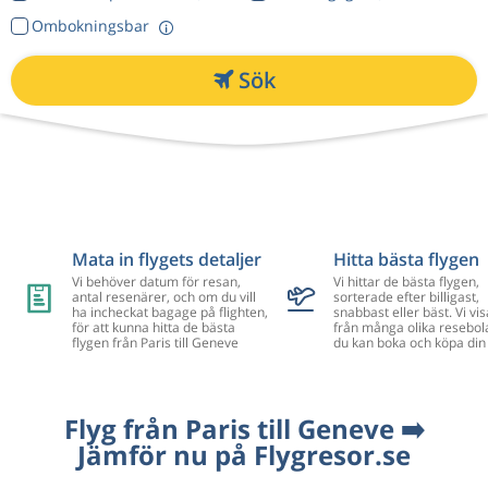
Ombokningsbar
Sök
Mata in flygets detaljer
Hitta bästa flygen
Vi behöver datum för resan,
Vi hittar de bästa flygen,
antal resenärer, och om du vill
sorterade efter billigast,
ha incheckat bagage på flighten,
snabbast eller bäst. Vi vis
för att kunna hitta de bästa
från många olika resebol
flygen från Paris till Geneve
du kan boka och köpa din 
Flyg från Paris till Geneve ➡️
Jämför nu på Flygresor.se