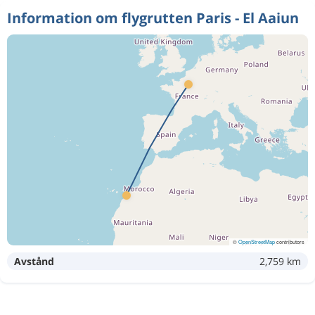
Information om flygrutten Paris - El Aaiun
©
OpenStreetMap
contributors
Avstånd
2,759 km